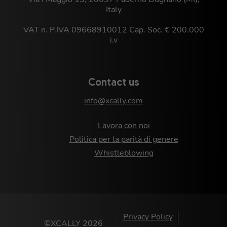
Italy
VAT n. P.IVA 09668910012 Cap. Soc. € 200.000
i.v
Contact us
info@xcally.com
Lavora con noi
Politica per la parità di genere
Whistleblowing
Privacy Policy
©XCALLY 2026