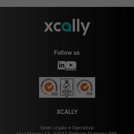
Follow us
XCALLY
Sede Legale e Operativa:
Via I Maggio 13, 20037 Paderno Dugnano (MI),