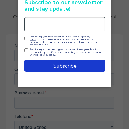
Contattaci subito per ricevere maggiori informazioni