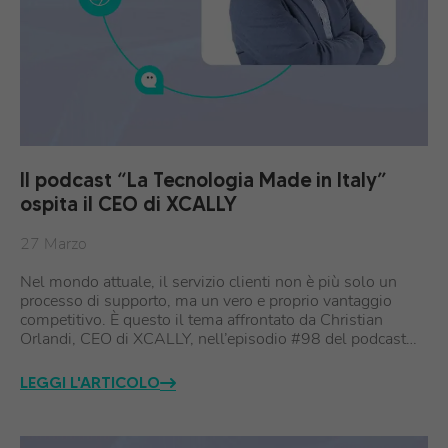
Il podcast “La Tecnologia Made in Italy”
ospita il CEO di XCALLY
27 Marzo
Nel mondo attuale, il servizio clienti non è più solo un
processo di supporto, ma un vero e proprio vantaggio
competitivo. È questo il tema affrontato da Christian
Orlandi, CEO di XCALLY, nell’episodio #98 del podcast…
LEGGI L'ARTICOLO