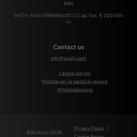
Italy
VAT n. P.IVA 09668910012 Cap. Soc. € 200.000
i.v
Contact us
info@xcally.com
Lavora con noi
Politica per la parità di genere
Whistleblowing
Privacy Policy
©XCALLY 2026
Cookie Policy