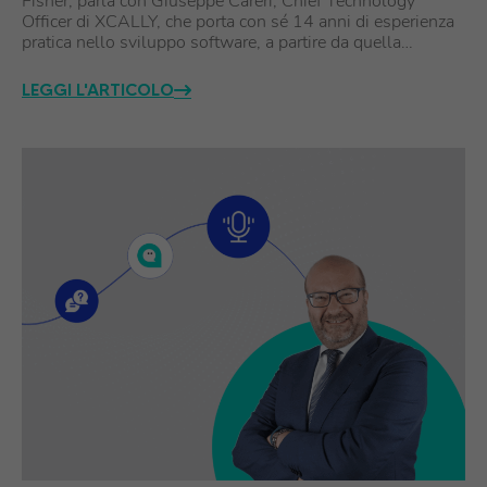
Fisher, parla con Giuseppe Careri, Chief Technology
Officer di XCALLY, che porta con sé 14 anni di esperienza
pratica nello sviluppo software, a partire da quella…
LEGGI L'ARTICOLO