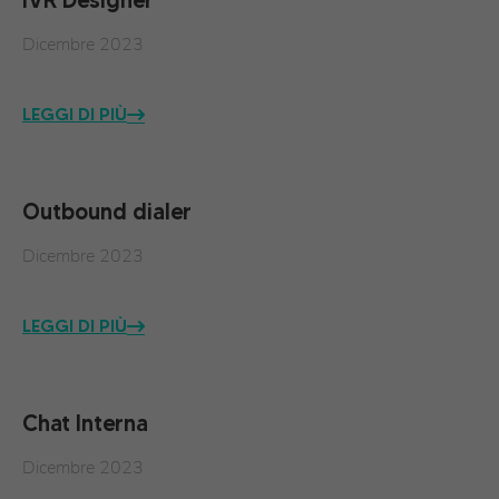
IVR Designer
Dicembre 2023
LEGGI DI PIÙ
Outbound dialer
Dicembre 2023
LEGGI DI PIÙ
Chat Interna
Dicembre 2023