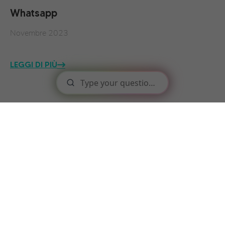
Whatsapp
Novembre 2023
LEGGI DI PIÙ
Self-Service Apps
Maggio 2022
LEGGI DI PIÙ
Analisi del sentiment
Maggio 2022