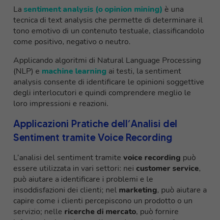
La
sentiment analysis (o opinion mining)
è una
tecnica di text analysis che permette di determinare il
tono emotivo di un contenuto testuale, classificandolo
come positivo, negativo o neutro.
Applicando algoritmi di Natural Language Processing
(NLP) e
machine learning
ai testi, la sentiment
analysis consente di identificare le opinioni soggettive
degli interlocutori e quindi comprendere meglio le
loro impressioni e reazioni.
Applicazioni Pratiche dell’Analisi del
Sentiment tramite Voice Recording
L’analisi del sentiment tramite
voice recording
può
essere utilizzata in vari settori: nei
customer service
,
può aiutare a identificare i problemi e le
insoddisfazioni dei clienti; nel
marketing
, può aiutare a
capire come i clienti percepiscono un prodotto o un
servizio; nelle
ricerche di mercato
, può fornire