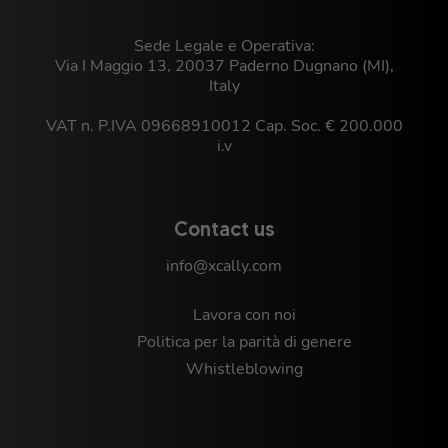
Sede Legale e Operativa:
Via I Maggio 13, 20037 Paderno Dugnano (MI),
Italy
VAT n. P.IVA 09668910012 Cap. Soc. € 200.000
i.v
Contact us
info@xcally.com
Lavora con noi
Politica per la parità di genere
Whistleblowing