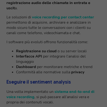
registrazione audio delle chiamate in entrata e
uscit
a.
Le soluzioni di
voice recording per contact center
permettono di acquisire, archiviare e analizzare in
modo sicuro tutte le conversazioni con i clienti su
canali come telefono, videochiamata e chat.
I software più evoluti offrono funzionalità come:
Registrazione su cloud
o su server locali
Interfacce API
per integrare l’analisi del
linguaggio
Dashboard
per monitorare metriche e trend
Conformità alle normative sulla
privacy
Eseguire il sentiment analysis
Una volta implementato un
sistema end-to-end di
voice recording
, si può passare all’analisi vera e
propria dei contenuti vocali.