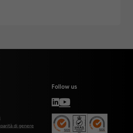
Follow us
i
 parità di genere