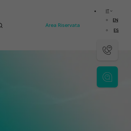
IT
EN
Area Riservata
ES