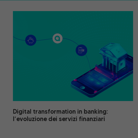
Digital transformation in banking:
l’evoluzione dei servizi finanziari