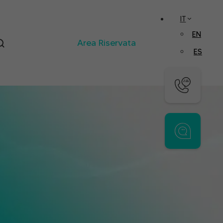
IT
EN
Area Riservata
ES