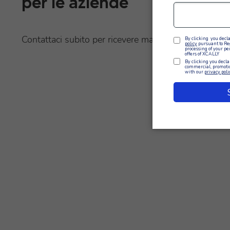
per le aziende
Contattaci subito per ricevere maggiori informazioni