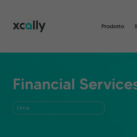
Prodotto
S
Financial Service