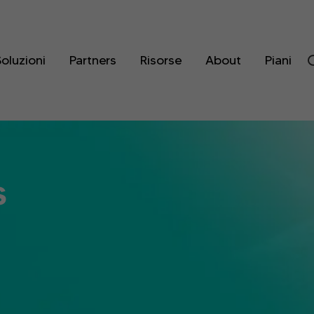
oluzioni
Partners
Risorse
About
Piani
s