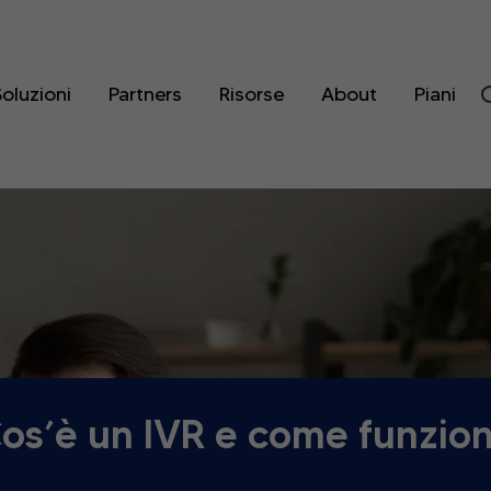
oluzioni
Partners
Risorse
About
Piani
os’è un IVR e come funzio