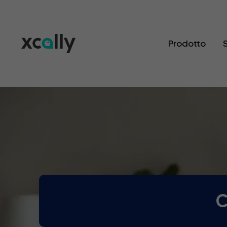
Prodotto
S
C