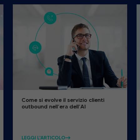
Come si evolve il servizio clienti
outbound nell’era dell’AI
LEGGI L'ARTICOLO