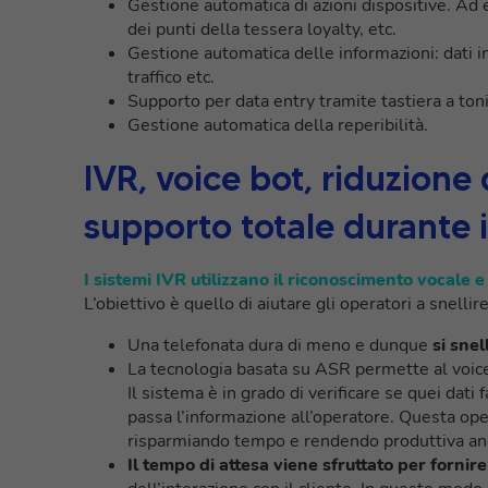
Gestione automatica di azioni dispositive. Ad e
dei punti della tessera loyalty, etc.
Gestione automatica delle informazioni: dati in
traffico etc.
Supporto per data entry tramite tastiera a toni
Gestione automatica della reperibilità.
IVR, voice bot, riduzione 
supporto totale durante 
I sistemi IVR utilizzano il riconoscimento vocale 
L’obiettivo è quello di aiutare gli operatori a snellire
Una telefonata dura di meno e dunque
si snel
La tecnologia basata su ASR permette al voice
Il sistema è in grado di verificare se quei dati
passa l’informazione all’operatore. Questa ope
risparmiando tempo e rendendo produttiva anc
Il tempo di attesa viene sfruttato per fornir