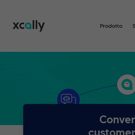
Prodotto
S
Convers
customer