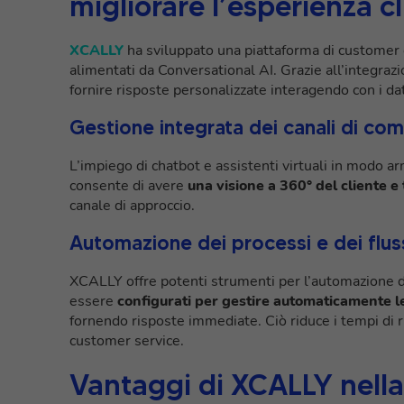
migliorare l’esperienza c
XCALLY
ha sviluppato una piattaforma di customer c
alimentati da Conversational AI. Grazie all’integrazio
fornire risposte personalizzate interagendo con i da
Gestione integrata dei canali di co
L’impiego di chatbot e assistenti virtuali in modo arm
consente di avere
una visione a 360° del cliente e
canale di approccio.
Automazione dei processi e dei fluss
XCALLY offre potenti strumenti per l’automazione de
essere
configurati per gestire automaticamente le 
fornendo risposte immediate. Ciò riduce i tempi di r
customer service.
Vantaggi di XCALLY nella