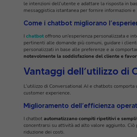
le intenzioni dell’utente e adattare la risposta in b
messaggistica istantanea per fornire informazioni e 
Come i chatbot migliorano l’esperien
I
chatbot
offrono un’esperienza personalizzata e int
pertinenti alle domande più comuni, guidare i clienti
personalizzati in base alle preferenze e ai comport
notevolmente la soddisfazione del cliente e favori
Vantaggi dell’utilizzo di
L’utilizzo di Conversational AI e chatbots comporta u
customer experience.
Miglioramento dell’efficienza operat
I chatbot
automatizzano compiti ripetitivi e sempli
concentrarsi su attività ad alto valore aggiunto. Ciò
riduzione dei costi.