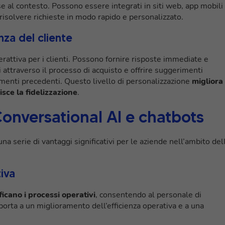
ase al contesto. Possono essere integrati in siti web, app mobili
risolvere richieste in modo rapido e personalizzato.
za del cliente
erattiva per i clienti. Possono fornire risposte immediate e
 attraverso il processo di acquisto e offrire suggerimenti
amenti precedenti. Questo livello di personalizzazione
migliora
sce la fidelizzazione
.
 Conversational AI e chatbots
na serie di vantaggi significativi per le aziende nell’ambito del
iva
ficano i processi operativi
, consentendo al personale di
 porta a un miglioramento dell’efficienza operativa e a una