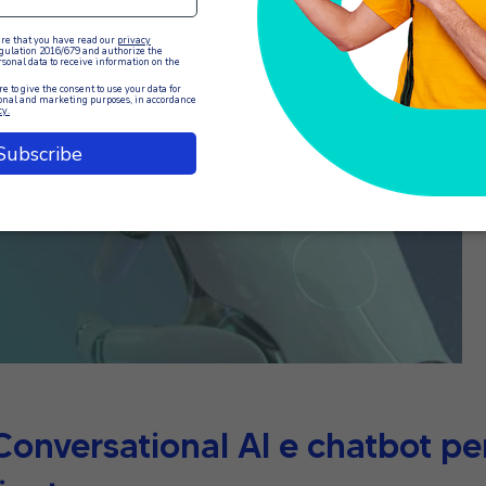
Conversational AI e chatbot pe