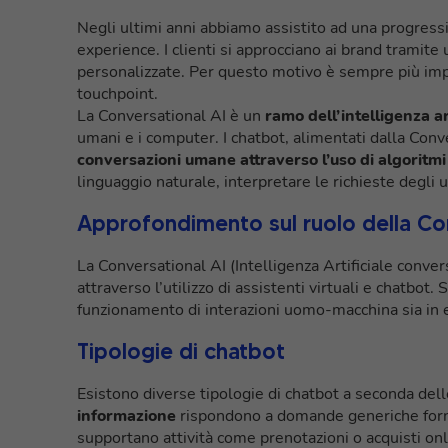
Negli ultimi anni abbiamo assistito ad una progressi
experience. I clienti si approcciano ai brand tramite 
personalizzate. Per questo motivo è sempre più impo
touchpoint.
La Conversational AI è un
ramo dell’intelligenza ar
umani e i computer. I chatbot, alimentati dalla Con
conversazioni umane attraverso l’uso di algoritmi 
linguaggio naturale, interpretare le richieste degli
Approfondimento sul ruolo della Con
La Conversational AI (Intelligenza Artificiale conve
attraverso l’utilizzo di assistenti virtuali e chatbot. 
funzionamento di interazioni uomo-macchina sia in e
Tipologie di chatbot
Esistono diverse tipologie di chatbot a seconda delle
informazione
rispondono a domande generiche forne
supportano attività come prenotazioni o acquisti on