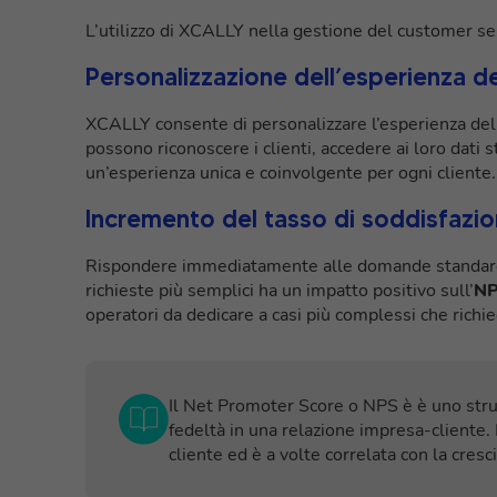
L’utilizzo di XCALLY nella gestione del customer serv
Personalizzazione dell’esperienza de
XCALLY consente di personalizzare l’esperienza del cl
possono riconoscere i clienti, accedere ai loro dati s
un’esperienza unica e coinvolgente per ogni cliente.
Incremento del tasso di soddisfazi
Rispondere immediatamente alle domande standardi
richieste più semplici ha un impatto positivo sull’
NP
operatori da dedicare a casi più complessi che rich
Il Net Promoter Score o NPS è è uno stru
fedeltà in una relazione impresa-cliente. È
cliente ed è a volte correlata con la crescit