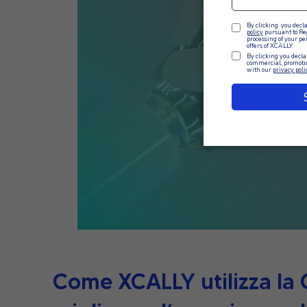
Come XCALLY utilizza la 