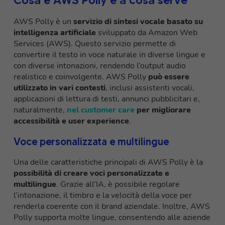
Cosa è AWS Polly e a cosa serve
AWS Polly è un
servizio di sintesi vocale basato su
intelligenza artificiale
sviluppato da Amazon Web
Services (AWS). Questo servizio permette di
convertire il testo in voce naturale in diverse lingue e
con diverse intonazioni, rendendo l’output audio
realistico e coinvolgente. AWS Polly
può essere
utilizzato in vari contesti
, inclusi assistenti vocali,
applicazioni di lettura di testi, annunci pubblicitari e,
naturalmente,
nel customer care
per migliorare
accessibilità e user experience
.
Voce personalizzata e multilingue
Una delle caratteristiche principali di AWS Polly è la
possibilità di creare voci personalizzate e
multilingue
. Grazie all’IA, è possibile regolare
l’intonazione, il timbro e la velocità della voce per
renderla coerente con il brand aziendale. Inoltre, AWS
Polly supporta molte lingue, consentendo alle aziende