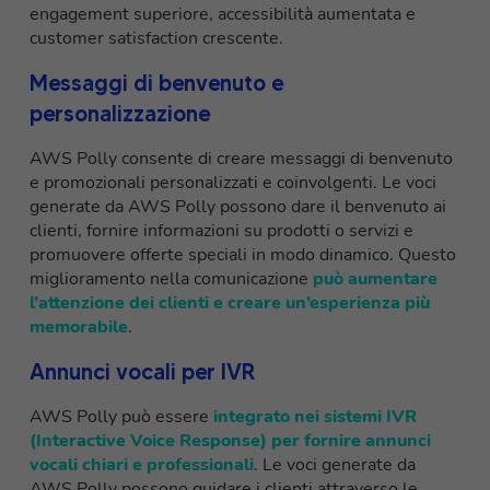
engagement superiore, accessibilità aumentata e
customer satisfaction crescente.
Messaggi di benvenuto e
personalizzazione
AWS Polly consente di creare messaggi di benvenuto
e promozionali personalizzati e coinvolgenti. Le voci
generate da AWS Polly possono dare il benvenuto ai
clienti, fornire informazioni su prodotti o servizi e
promuovere offerte speciali in modo dinamico. Questo
miglioramento nella comunicazione
può aumentare
l’attenzione dei clienti e creare un’esperienza più
memorabile
.
Annunci vocali per IVR
AWS Polly può essere
integrato nei sistemi IVR
(Interactive Voice Response) per fornire annunci
vocali chiari e professionali
. Le voci generate da
AWS Polly possono guidare i clienti attraverso le