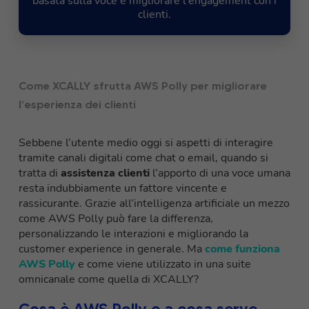
basata sulla voce e migliorare l'engagement con i
clienti.
Come XCALLY sfrutta AWS Polly per migliorare
l’esperienza dei clienti
Sebbene l’utente medio oggi si aspetti di interagire
tramite canali digitali come chat o email, quando si
tratta di
assistenza clienti
l’apporto di una voce umana
resta indubbiamente un fattore vincente e
rassicurante. Grazie all’intelligenza artificiale un mezzo
come AWS Polly può fare la differenza,
personalizzando le interazioni e migliorando la
customer experience in generale. Ma
come funziona
AWS Polly
e come viene utilizzato in una suite
omnicanale come quella di XCALLY?