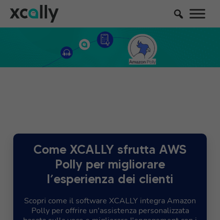
Come XCALLY sfrutta AWS
Polly per migliorare
l’esperienza dei clienti
Scopri come il software XCALLY integra Amazon
Polly per offrire un'assistenza personalizzata