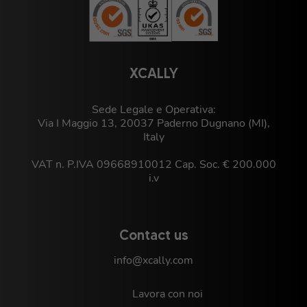
XCALLY
Sede Legale e Operativa:
Via I Maggio 13, 20037 Paderno Dugnano (MI),
Italy
VAT n. P.IVA 09668910012 Cap. Soc. € 200.000
i.v
Contact us
info@xcally.com
Lavora con noi