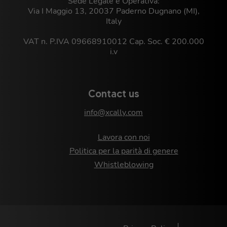
Sede Legale e Operativa:
Via I Maggio 13, 20037 Paderno Dugnano (MI),
Italy
VAT n. P.IVA 09668910012 Cap. Soc. € 200.000
i.v
Contact us
info@xcally.com
Lavora con noi
Politica per la parità di genere
Whistleblowing