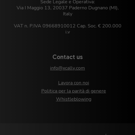
Sede Legale e Operativa:
Via I Maggio 13, 20037 Paderno Dugnano (MI),
Italy
VAT n. P.IVA 09668910012 Cap. Soc. € 200.000
i.v
Contact us
info@xcally.com
Lavora con noi
Politica per la parità di genere
Whistleblowing