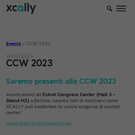
Events
»
CCW 2023
28/02/2023
CCW 2023
Saremo presenti alla CCW 2023
Incontriamoci all’
Estrel Congress Center (Hall 3 –
Stand H2)
a Berlino: saremo lieti di mostrarvi come
XCALLY può soddisfare le vostre esigenze di contact
center!
Leggi tutte le informazioni qui