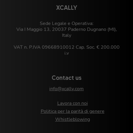
XCALLY
Sede Legale e Operativa:
Via I Maggio 13, 20037 Paderno Dugnano (MI),
Italy
VAT n. P.IVA 09668910012 Cap. Soc. € 200.000
i.v
Contact us
info@xcally.com
Lavora con noi
Politica per la parità di genere
Whistleblowing