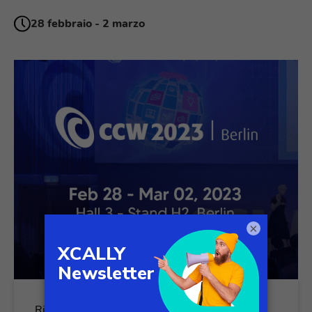
28 febbraio - 2 marzo
×
Richiedi maggiori informazioni sull'evento