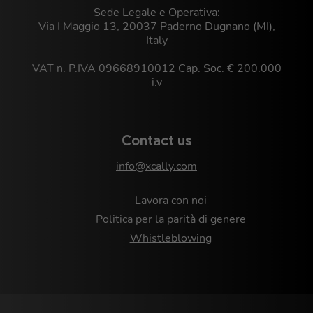
Sede Legale e Operativa:
Via I Maggio 13, 20037 Paderno Dugnano (MI),
Italy
VAT n. P.IVA 09668910012 Cap. Soc. € 200.000
i.v
Contact us
info@xcally.com
Lavora con noi
Politica per la parità di genere
Whistleblowing