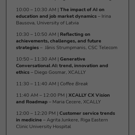
10:00 – 10:30 AM |
The impact of AI on
education and job market dynamics
– Irina
Bausova, University of Latvia
10:30 – 10:50 AM |
Reflecting on
achievements, challenges, and future
strategies
– Jānis Strumpmanis, CSC Telecom
10:50 – 11:30 AM |
Generative
Conversational AI: trend, innovation and
ethics
– Diego Gosmar, XCALLY
11:30 – 11:40 AM |
Coffee Break
11:40 AM – 12:00 PM |
XCALLY CX Vision
and Roadmap
– Maria Cecere, XCALLY
12:00 – 12:20 PM |
Customer service trends
in medicine
– Agrita Junkere, Riga Eastern
Clinic University Hospital