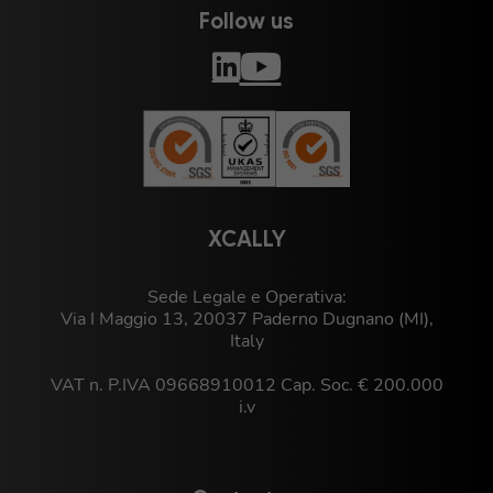
Follow us
XCALLY
Sede Legale e Operativa:
Via I Maggio 13, 20037 Paderno Dugnano (MI),
Italy
VAT n. P.IVA 09668910012 Cap. Soc. € 200.000
i.v