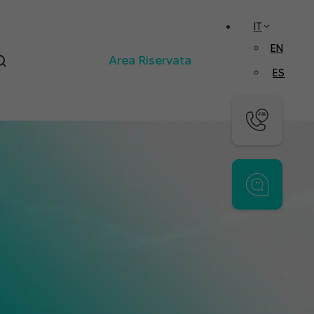
IT
EN
Area Riservata
ES