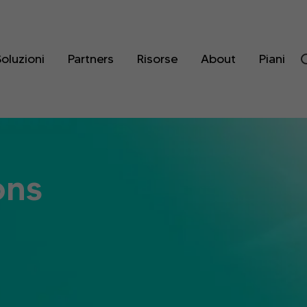
oluzioni
Partners
Risorse
About
Piani
ons