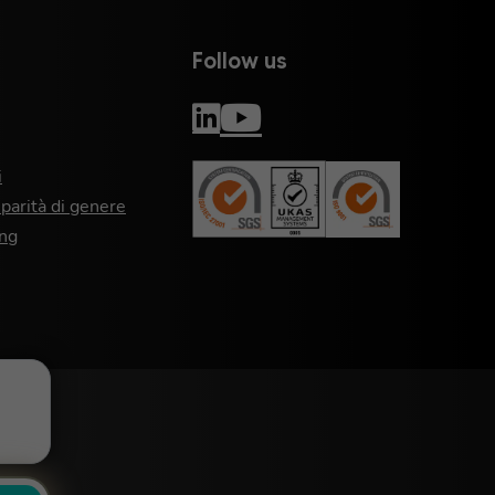
Follow us
i
 parità di genere
ng