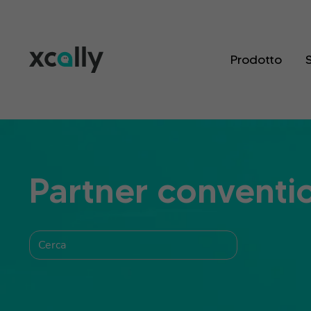
Prodotto
S
Partner conventi