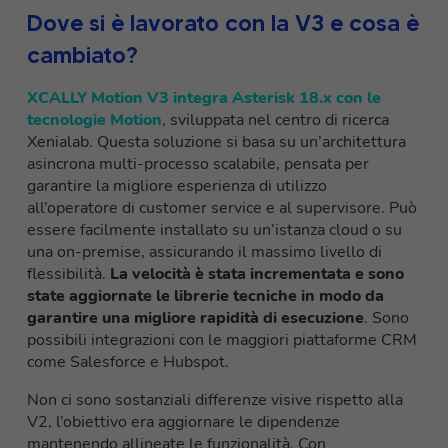
Dove si è lavorato con la V3 e cosa è
cambiato?
XCALLY Motion V3 integra Asterisk 18.x con le
tecnologie Motion
, sviluppata nel centro di ricerca
Xenialab. Questa soluzione si basa su un’architettura
asincrona multi-processo scalabile, pensata per
garantire la migliore esperienza di utilizzo
all’operatore di customer service e al supervisore. Può
essere facilmente installato su un’istanza cloud o su
una on-premise, assicurando il massimo livello di
flessibilità.
La velocità è stata incrementata e sono
state aggiornate le librerie tecniche in modo da
garantire una migliore rapidità di esecuzione
. Sono
possibili integrazioni con le maggiori piattaforme CRM
come Salesforce e Hubspot.
Non ci sono
sostanziali differenze
visive rispetto alla
V2, l’obiettivo era aggiornare le dipendenze
mantenendo allineate le funzionalità. Con