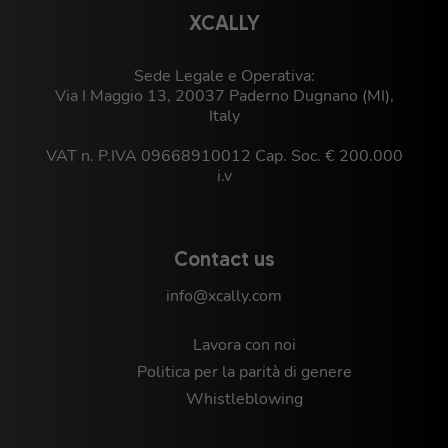
XCALLY
Sede Legale e Operativa:
Via I Maggio 13, 20037 Paderno Dugnano (MI),
Italy
VAT n. P.IVA 09668910012 Cap. Soc. € 200.000
i.v
Contact us
info@xcally.com
Lavora con noi
Politica per la parità di genere
Whistleblowing