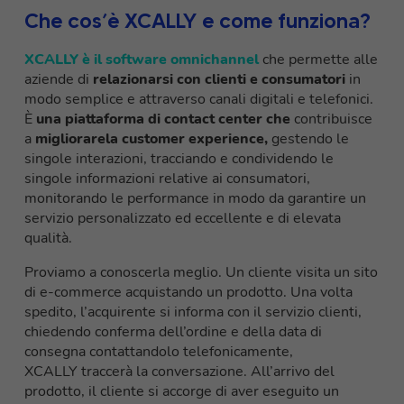
Che cos’è XCALLY e come funziona?
XCALLY è il software omnichannel
che permette alle
aziende di
relazionarsi con clienti e consumatori
in
modo semplice e attraverso
canali digitali e telefonici.
È
una piattaforma di contact center che
contribuisce
a
migliorare
la customer
experience
,
gestendo le
singole interazioni, tracciando e condividendo le
singole informazioni relative ai consumatori,
monitorando le performance in modo da garantire un
servizio personalizzato
ed eccellente
e d
i elevata
qualità.
Proviamo a conoscerla meglio. Un cliente visita un sito
di e-commerce acquistando un prodotto. Una volta
spedito, l’acquirente si informa con il servizio clienti,
chiedendo conferma dell’ordine e della data di
consegna contattandolo telefonicamente,
XCALLY
traccerà la conversazione. All’arrivo
del
prodotto, il cliente si accorge di aver eseguito un