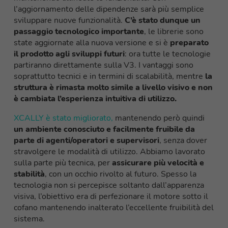
l’aggiornamento delle dipendenze sarà più semplice
sviluppare
nuove funzionalità
.
C’è stato dunque un
passaggio tecnologico importante
, le librerie sono
state aggiornate alla nuova versione e si è
preparato
il prodotto agli sviluppi futuri
: ora tutte le tecnologie
partiranno direttamente sulla V3. I vantaggi sono
soprattutto tecnici e in termini di scalabilità, mentre
la
struttura è rimasta molto simile a livello visivo e non
è cambiata l’esperienza intuitiva di utilizzo.
XCALLY è stato migliorato,
mantenendo
però
quindi
un ambiente conosciuto e facilmente fruibile da
parte di agenti/operatori e supervisori
, senza dover
stravolgere le modalità di utilizzo. Abbiamo lavorato
sulla parte più tecnica, per
assicurare più velocità e
stabilità
, con un occhio rivolto al futuro. Spesso la
tecnologia non si percepisce soltanto
d
all’apparenza
visiva, l’obiettivo era di perfezionare il motore sotto il
cofano
mantenendo inalterato l’eccellente fruibilità del
sistema.