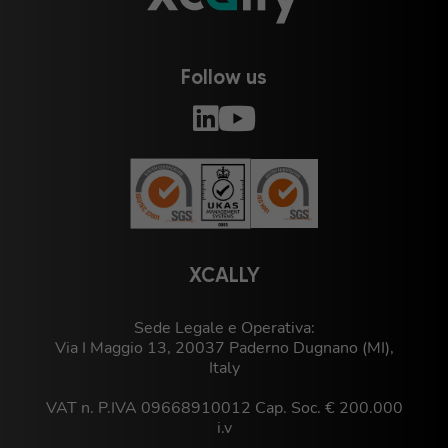
Follow us
XCALLY
Sede Legale e Operativa:
Via I Maggio 13, 20037 Paderno Dugnano (MI),
Italy
VAT n. P.IVA 09668910012 Cap. Soc. € 200.000
i.v