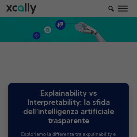
Explainability vs
Interpretability: la sfida
dell’intelligenza artificiale
trasparente
Esploriamo la differenza tra explainability e