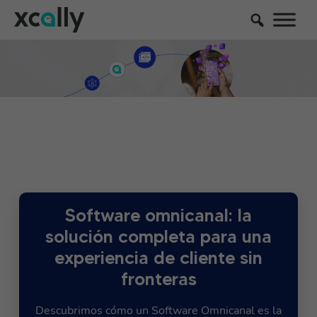
Software omnicanal: la
solución completa para una
experiencia de cliente sin
fronteras
Descubrimos cómo un Software Omnicanal es la