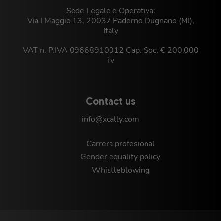
Sede Legale e Operativa:
Via I Maggio 13, 20037 Paderno Dugnano (MI),
Italy
VAT n. P.IVA 09668910012 Cap. Soc. € 200.000
i.v
Contact us
info@xcally.com
Carrera profesional
Gender equality policy
Whistleblowing