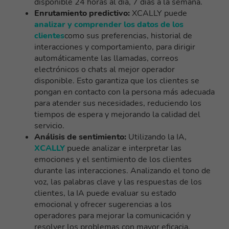
disponible 24 horas al día, 7 días a la semana.
Enrutamiento predictivo:
XCALLY puede
analizar y comprender los datos de los
clientes
como sus preferencias, historial de
interacciones y comportamiento, para dirigir
automáticamente las llamadas, correos
electrónicos o chats al mejor operador
disponible. Esto garantiza que los clientes se
pongan en contacto con la persona más adecuada
para atender sus necesidades, reduciendo los
tiempos de espera y mejorando la calidad del
servicio.
Análisis de sentimiento:
Utilizando la IA,
XCALLY
puede analizar e interpretar las
emociones y el sentimiento de los clientes
durante las interacciones. Analizando el tono de
voz, las palabras clave y las respuestas de los
clientes, la IA puede evaluar su estado
emocional y ofrecer sugerencias a los
operadores para mejorar la comunicación y
resolver los problemas con mayor eficacia.