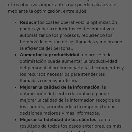
otros objetivos importantes que pueden alcanzarse
mediante la optimización, entre ellos:
Reducir
los costes operativos: la optimización
puede ayudar a reducir los costes operativos
automatizando los procesos, reduciendo los
tiempos de gestión de las llamadas y mejorando
la eficiencia del personal.
Aumentar la productividad
: un proceso de
optimización puede aumentar la productividad
del personal al proporcionarle las herramientas y
los recursos necesarios para atender las
llamadas con mayor eficacia.
Mejorar la calidad de la información
: la
optimización del centro de contacto puede
mejorar la calidad de la información recogida de
los clientes, permitiendo a la empresa tomar
decisiones mejores y más informadas.
Mejorar la fidelidad de los clientes
: como
resultado de todos los pasos anteriores, es más