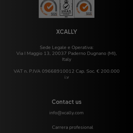
XCALLY
Sede Legale e Operativa:
Via I Maggio 13, 20037 Paderno Dugnano (MI),
Italy
VAT n. P.IVA 09668910012 Cap. Soc. € 200.000
i.v
Contact us
info@xcally.com
Carrera profesional