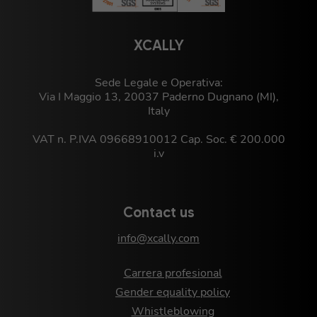
XCALLY
Sede Legale e Operativa:
Via I Maggio 13, 20037 Paderno Dugnano (MI),
Italy
VAT n. P.IVA 09668910012 Cap. Soc. € 200.000
i.v
Contact us
info@xcally.com
Carrera profesional
Gender equality policy
Whistleblowing