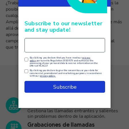
¿Trabajan tus agentes a distancia? Con la App tienes la
posibilidad de que tus agentes estén disponibles en
cualquier momento y lugar.
Amplía el alcance del servicio de atención al cliente más
allá de los centros de llamadas tradicionales
aprovechando XCALLY Mobile para los técnicos de
campo, los equipos de ventas externos o el personal
que trabaja en distintas ubicaciones.
Características principales
Llamadas entrantes y salientes
Gestiona las llamadas entrantes y salientes
sin problemas dentro de la aplicación.
Grabaciones de llamadas