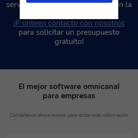
servicio de atención al cliente con la
IA.
¡P onteen contacto con nosotros
para solicitar un presupuesto
gratuito!
El mejor software omnicanal
para empresas
Contáctenos ahora mismo para recibir más información