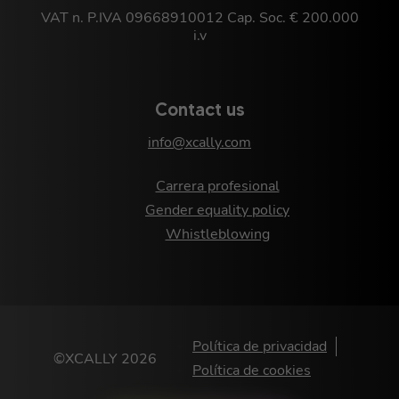
VAT n. P.IVA 09668910012 Cap. Soc. € 200.000
i.v
Contact us
info@xcally.com
Carrera profesional
Gender equality policy
Whistleblowing
Política de privacidad
©XCALLY 2026
Política de cookies