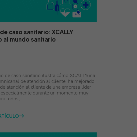
 de caso sanitario: XCALLY
o al mundo sanitario
io de caso sanitario ilustra cómo XCALLYuna
mnicanal de atención al cliente, ha mejorado
o de atención al cliente de una empresa líder
r, especialmente durante un momento muy
ara todos,…
ARTÍCULO