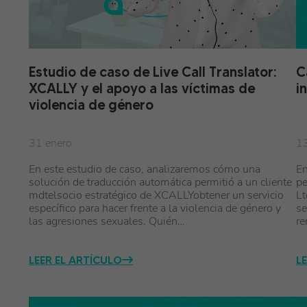
Estudio de caso de Live Call Translator:
C
XCALLY y el apoyo a las víctimas de
i
violencia de género
31 enero
13
En este estudio de caso, analizaremos cómo una
En
solución de traducción automática permitió a un cliente
pe
mdtelsocio estratégico de XCALLYobtener un servicio
Lt
específico para hacer frente a la violencia de género y
se
las agresiones sexuales. Quién…
r
LEER EL ARTÍCULO
L