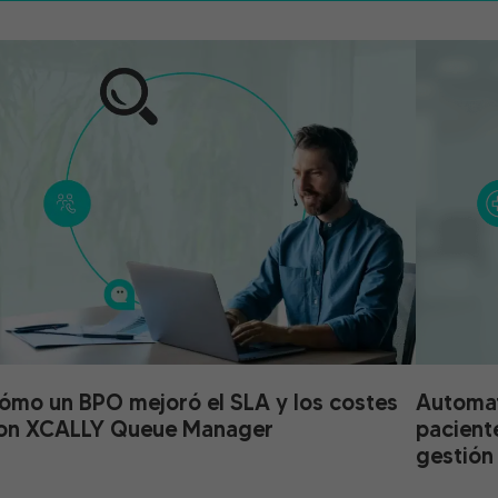
ómo un BPO mejoró el SLA y los costes
Automati
on XCALLY Queue Manager
pacient
gestión