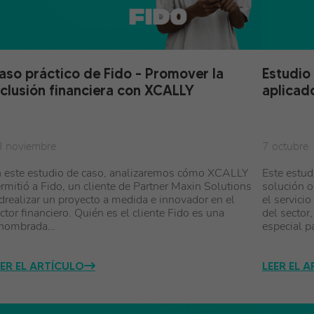
aso práctico de Fido – Promover la
Estudio
nclusión financiera con XCALLY
aplicad
 noviembre
7 octubre
 este estudio de caso, analizaremos cómo XCALLY
Este estud
rmitió a Fido, un cliente de Partner Maxin Solutions
solución o
drealizar un proyecto a medida e innovador en el
el servici
ctor financiero. Quién es el cliente Fido es una
del secto
enombrada…
especial p
EER EL ARTÍCULO
LEER EL 