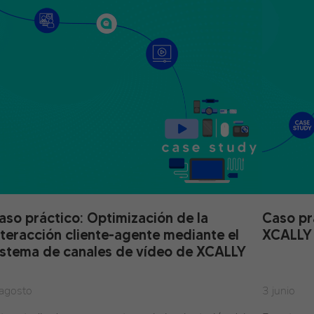
aso práctico: Optimización de la
Caso pr
nteracción cliente-agente mediante el
XCALLY p
istema de canales de vídeo de XCALLY
agosto
3 junio