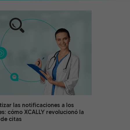
zar las notificaciones a los
es: cómo XCALLY revolucionó la
 de citas