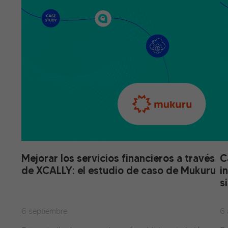
Mejorar los servicios financieros a través
C
de XCALLY: el estudio de caso de Mukuru
i
s
6 septiembre
6 