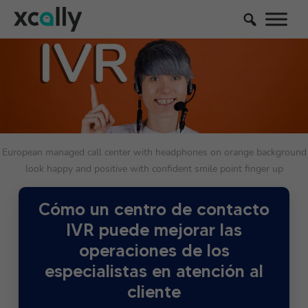
European managed call center with headphones on orange background
look happy and positive with confident smile point finger up
Cómo un centro de contacto
IVR puede mejorar las
operaciones de los
especialistas en atención al
cliente