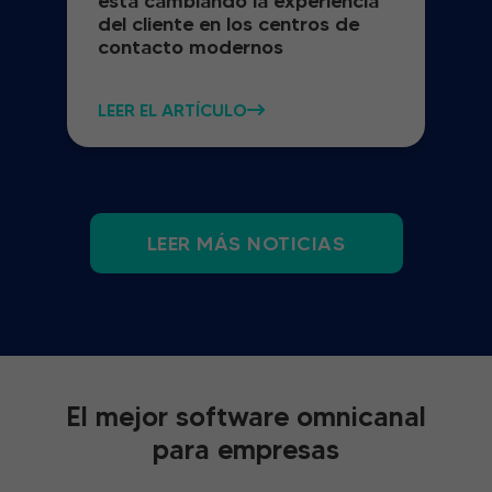
está cambiando la experiencia
del cliente en los centros de
contacto modernos
LEER EL ARTÍCULO
LEER MÁS NOTICIAS
El mejor software omnicanal
para empresas