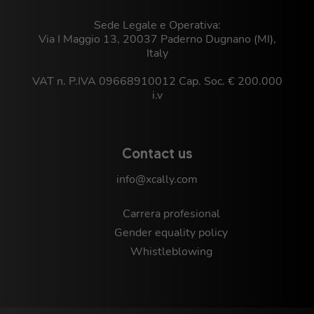
Sede Legale e Operativa:
Via I Maggio 13, 20037 Paderno Dugnano (MI),
Italy
VAT n. P.IVA 09668910012 Cap. Soc. € 200.000
i.v
Contact us
info@xcally.com
Carrera profesional
Gender equality policy
Whistleblowing