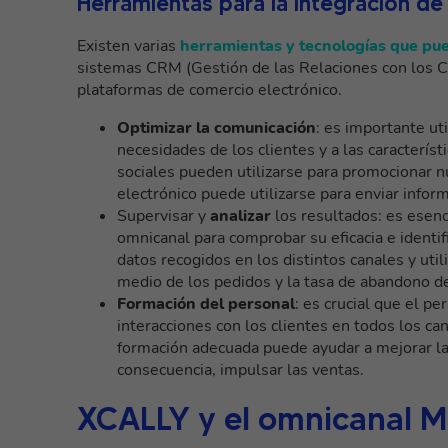
Herramientas para la integración de
Existen varias
herramientas y tecnologías que pue
sistemas CRM (Gestión de las Relaciones con los Cl
plataformas de comercio electrónico.
Optimizar la comunicación
: es importante ut
necesidades de los clientes y a las característ
sociales pueden utilizarse para promocionar n
electrónico puede utilizarse para enviar infor
Supervisar y
analizar
los resultados: es esenci
omnicanal para comprobar su eficacia e identi
datos recogidos en los distintos canales y util
medio de los pedidos y la tasa de abandono de
Formación del personal
: es crucial que el p
interacciones con los clientes en todos los ca
formación adecuada puede ayudar a mejorar la s
consecuencia, impulsar las ventas.
XCALLY y el omnicanal Ma