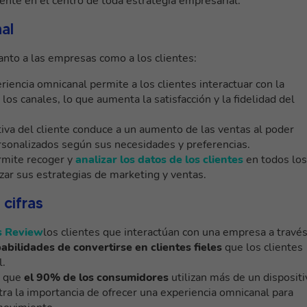
iente en el centro de toda estrategia empresarial.
al
nto a las empresas como a los clientes:
eriencia omnicanal permite a los clientes interactuar con la
os canales, lo que aumenta la satisfacción y la fidelidad del
tiva del cliente conduce a un aumento de las ventas al poder
ersonalizados según sus necesidades y preferencias.
rmite recoger y
analizar los datos de los clientes
en todos los
zar sus estrategias de marketing y ventas.
 cifras
s Review
los clientes que interactúan con una empresa a travé
ilidades de convertirse en clientes fieles
que los clientes
l.
 que
el 90% de los consumidores
utilizan más de un dispositi
ra la importancia de ofrecer una experiencia omnicanal para