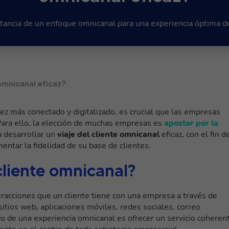
tancia de un enfoque omnicanal para una experiencia óptima de
omnicanal eficaz?
z más conectado y digitalizado, es crucial que las empresas
 Para ello, la elección de muchas empresas es
apostar por la
a desarrollar un
viaje del cliente omnicanal
eficaz, con el fin d
entar la fidelidad de su base de clientes.
cliente omnicanal?
eracciones que un cliente tiene con una empresa a través de
sitios web, aplicaciones móviles, redes sociales, correo
tivo de una experiencia omnicanal es ofrecer un servicio coheren