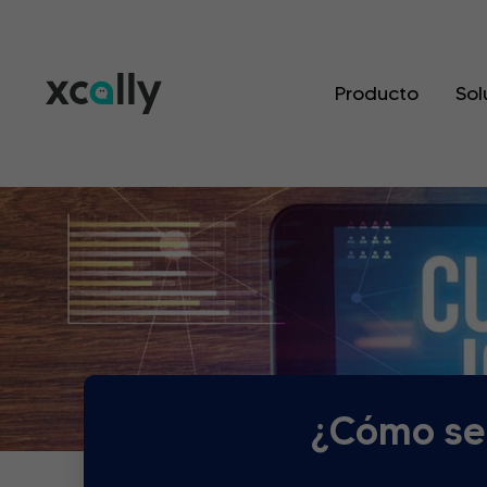
Producto
Sol
¿Cómo se 