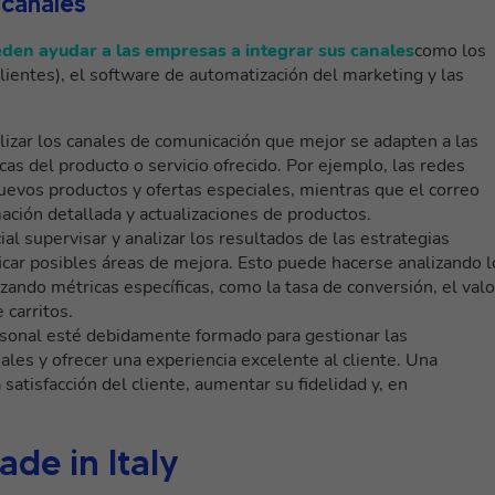
 canales
den ayudar a las empresas a integrar sus canales
como los
ientes), el software de automatización del marketing y las
ilizar los canales de comunicación que mejor se adapten a las
icas del producto o servicio ofrecido. Por ejemplo, las redes
uevos productos y ofertas especiales, mientras que el correo
mación detallada y actualizaciones de productos.
al supervisar y analizar los resultados de las estrategias
ficar posibles áreas de mejora. Esto puede hacerse analizando l
izando métricas específicas, como la tasa de conversión, el valo
 carritos.
ersonal esté debidamente formado para gestionar las
nales y ofrecer una experiencia excelente al cliente. Una
atisfacción del cliente, aumentar su fidelidad y, en
de in Italy