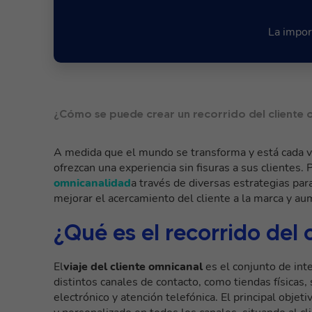
La impor
¿Cómo se puede crear un recorrido del cliente 
A medida que el mundo se transforma y está cada ve
ofrezcan una experiencia sin fisuras a sus clientes.
omnicanalidad
a través de diversas estrategias par
mejorar el acercamiento del cliente a la marca y aum
¿Qué es el recorrido del 
El
viaje del cliente omnicanal
es el conjunto de int
distintos canales de contacto, como tiendas físicas, 
electrónico y atención telefónica. El principal obje