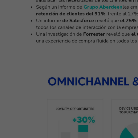
satisfacer las necesidades de los clientes en
Según un informe de
Grupo Aberdeen
las em
retención de clientes del 91%
, frente al 27
Un informe
de Salesforce
reveló que
el 75% 
todos los canales de interacción con la empre
Una investigación de
Forrester
reveló que
el 
una experiencia de compra fluida en todos los