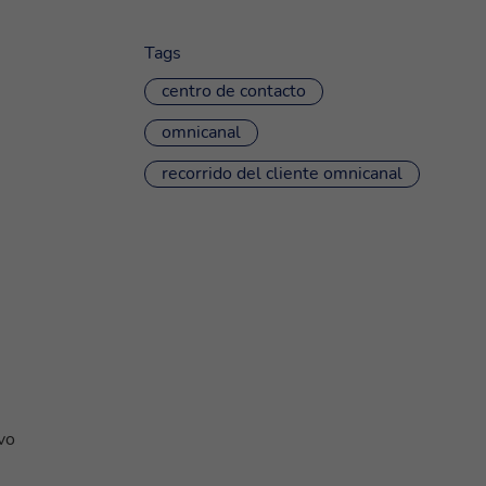
Tags
centro de contacto
omnicanal
recorrido del cliente omnicanal
s
vo