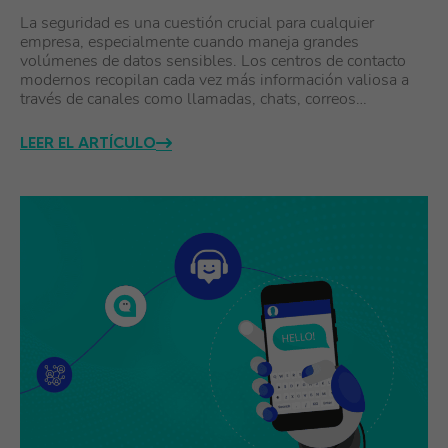
La seguridad es una cuestión crucial para cualquier
empresa, especialmente cuando maneja grandes
volúmenes de datos sensibles. Los centros de contacto
modernos recopilan cada vez más información valiosa a
través de canales como llamadas, chats, correos…
LEER EL ARTÍCULO