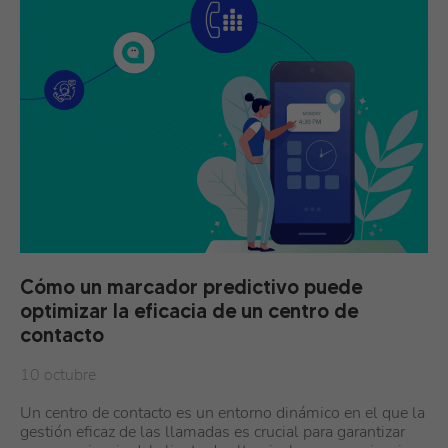
Cómo un marcador predictivo puede
optimizar la eficacia de un centro de
contacto
10 octubre
Un centro de contacto es un entorno dinámico en el que la
gestión eficaz de las llamadas es crucial para garantizar