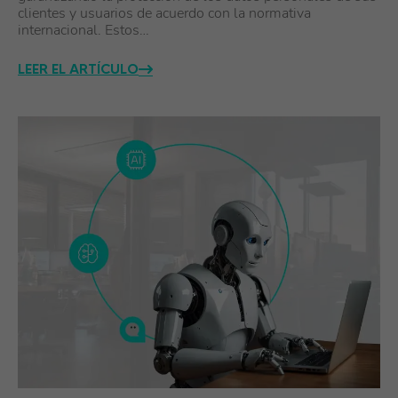
clientes y usuarios de acuerdo con la normativa
internacional. Estos…
LEER EL ARTÍCULO