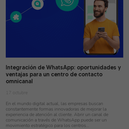
Integración de WhatsApp: oportunidades y
ventajas para un centro de contacto
omnicanal
17 octubre
En el mundo digital actual, las empresas buscan
constantemente formas innovadoras de mejorar la
experiencia de atención al cliente. Abrir un canal de
comunicación a través de WhatsApp puede ser un
movimiento estratégico para los centros…