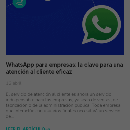
WhatsApp para empresas: la clave para una
atención al cliente eficaz
12 abril
El servicio de atención al cliente es ahora un servicio
indispensable para las empresas, ya sean de ventas, de
fabricación o de la administración pública. Toda empresa
que interactúe con usuarios finales necesitará un servicio
de…
LEER EL ARTÍCULO