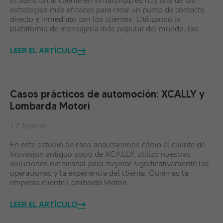
El atención al cliente en WhatsApp es hoy una de las
estrategias más eficaces para crear un punto de contacto
directo e inmediato con los clientes. Utilizando la
plataforma de mensajería más popular del mundo, las…
LEER EL ARTÍCULO
Casos prácticos de automoción: XCALLY y
Lombarda Motori
17 febrero
En este estudio de caso analizaremos cómo el cliente de
Inovasjun antiguo socio de XCALLY, utilizó nuestras
soluciones omnicanal para mejorar significativamente las
operaciones y la experiencia del cliente. Quién es la
empresa cliente Lombarda Motori…
LEER EL ARTÍCULO