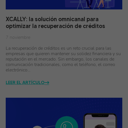
XCALLY: la solución omnicanal para
optimizar la recuperación de créditos
7 noviembre
La recuperación de créditos es un reto crucial para las
empresas que quieren mantener su solidez financiera y su
reputación en el mercado. Sin embargo, los canales de
comunicación tradicionales, como el teléfono, el correo
electrónico…
LEER EL ARTÍCULO