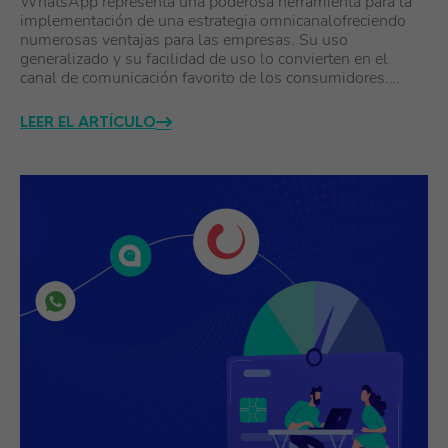
WhatsApp representa una poderosa herramienta para la
implementación de una estrategia omnicanalofreciendo
numerosas ventajas para las empresas. Su uso
generalizado y su facilidad de uso lo convierten en el
canal de comunicación favorito de los consumidores.…
LEER EL ARTÍCULO