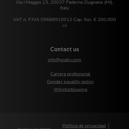
Via I Maggio 13, 20037 Paderno Dugnano (MI),
Italy
VAT n. P.IVA 09668910012 Cap. Soc. € 200.000
i.v
Contact us
info@xcally.com
Carrera profesional
Gender equality policy
Whistleblowing
Política de privacidad