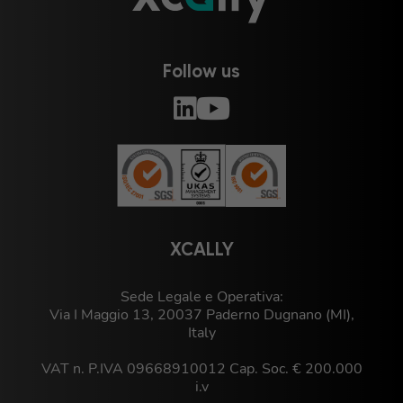
Follow us
XCALLY
Sede Legale e Operativa:
Via I Maggio 13, 20037 Paderno Dugnano (MI),
Italy
VAT n. P.IVA 09668910012 Cap. Soc. € 200.000
i.v