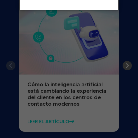
Cómo la inteligencia artificial
está cambiando la experiencia
del cliente en los centros de
contacto modernos
LEER EL ARTÍCULO