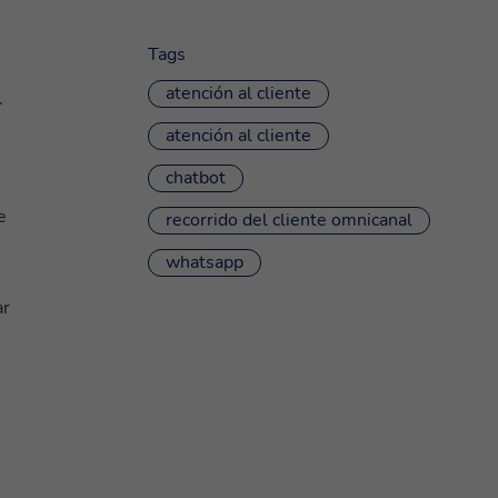
Tags
atención al cliente
.
atención al cliente
chatbot
e
recorrido del cliente omnicanal
whatsapp
ar