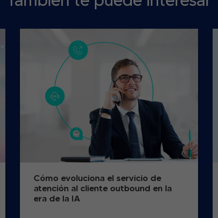
También te puede interesar
Cómo evoluciona el servicio de
atención al cliente outbound en la
era de la IA