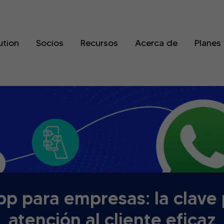
ution
Socios
Recursos
Acerca de
Planes
p para empresas: la clave 
atención al cliente eficaz