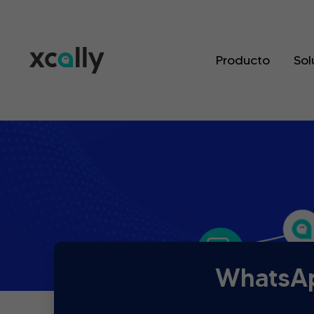
Producto
Sol
WhatsAp