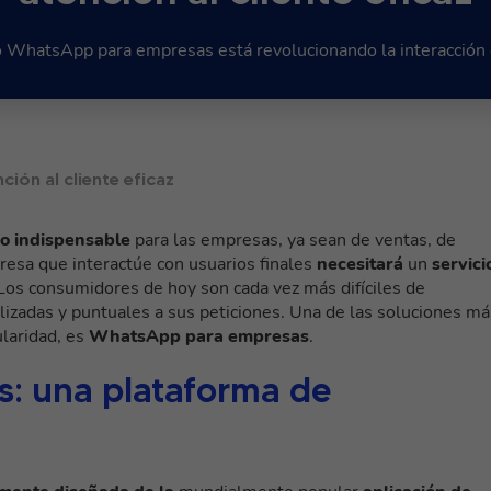
WhatsApp para empresas está revolucionando la interacción c
ión al cliente eficaz
io indispensable
para las empresas, ya sean de ventas, de
presa que interactúe con usuarios finales
necesitará
un
servici
Los consumidores de hoy son cada vez más difíciles de
lizadas y puntuales a sus peticiones. Una de las soluciones má
laridad, es
WhatsApp para empresas
.
: una plataforma de