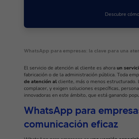
Descubre cómo 
WhatsApp para empresas: la clave para una atenc
El servicio de atención al cliente es ahora
un servic
fabricación o de la administración pública. Toda em
de atención al
cliente, más o menos estructurado. 
complacer, y exigen soluciones específicas, persona
innovadoras en este ámbito, que está ganando popu
WhatsApp para empresas
comunicación eficaz