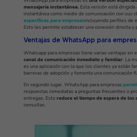
WhatsApp para empresas es
una versión especia
mensajería instantánea.
Esta versión está dirigid
instantánea como medio de comunicación con sus c
específicas para empresas
incluyendo perfiles de
Esto les permite establecer una conexión directa y p
Ventajas de WhatsApp para empresas
Whatsapp para empresas tiene varias ventajas en el 
canal de comunicación inmediato y familiar
. La m
es una aplicación con la que los clientes ya están f
barreras de adopción y fomenta una comunicación fl
En segundo lugar, WhatsApp para empresas
permi
respuestas inmediatas a preguntas frecuentes o pro
entregas. Esto
reduce el tiempo de espera de los 
consultas.