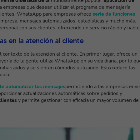
lmente diseñada de la
mundialmente popular
aplicación de
a a empresas que desean utilizar el programa de mensajería
lientes. WhatsApp para empresas ofrece
serie de funciones
 empresa, mensajes automatizados, estadísticas y mucho más.
ersonal con sus clientes, ofreciendo un servicio rápido y fiable
 en la atención al cliente
contexto de la atención al cliente. En primer lugar, ofrece un
ayoría de la gente utiliza WhatsApp en su vida diaria, por lo qu
amiliarizados y se sienten cómodos utilizando. Esto reduce las
uida.
te automatizar los mensajes
permitiendo a las empresas envi
porcionar actualizaciones automáticas sobre pedidos y
clientes
y permite gestionar con eficacia un mayor volumen de