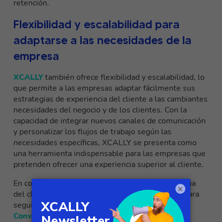
retención.
Flexibilidad y escalabilidad para
adaptarse a las necesidades de la
empresa
XCALLY
también ofrece flexibilidad y escalabilidad, lo
que permite a las empresas adaptar fácilmente sus
estrategias de experiencia del cliente a las cambiantes
necesidades del negocio y de los clientes. Con la
capacidad de integrar nuevos canales de comunicación
y personalizar los flujos de trabajo según las
necesidades específicas, XCALLY se presenta como
una herramienta indispensable para las empresas que
pretenden ofrecer una experiencia superior al cliente.
En conclusión, aplicar una estrategia de experiencia
×
del cliente omnicanal personalizada es esencial para
seguir siendo competitivo en el mercado actual.
Convertirse en socio de XCALL
Y es el enfoque