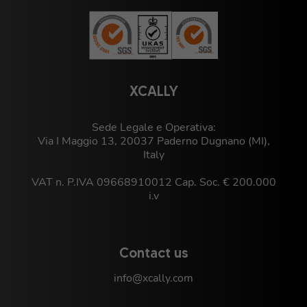
XCALLY
Sede Legale e Operativa:
Via I Maggio 13, 20037 Paderno Dugnano (MI),
Italy
VAT n. P.IVA 09668910012 Cap. Soc. € 200.000
i.v
Contact us
info@xcally.com