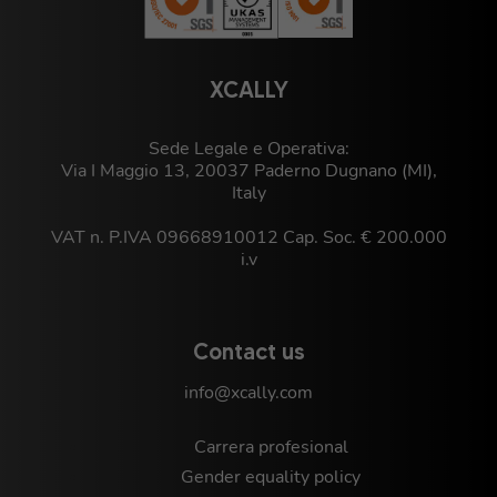
XCALLY
Sede Legale e Operativa:
Via I Maggio 13, 20037 Paderno Dugnano (MI),
Italy
VAT n. P.IVA 09668910012 Cap. Soc. € 200.000
i.v
Contact us
info@xcally.com
Carrera profesional
Gender equality policy