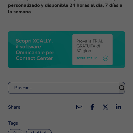
personalizado y disponible 24 horas al día, 7 días a
la semana
.
Buscar
Share
Tags
AI
chatbot