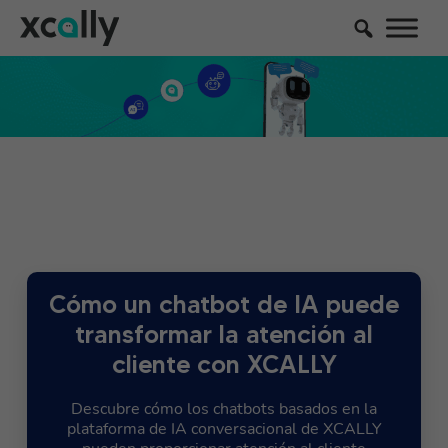
Cómo un chatbot de IA puede
transformar la atención al
cliente con XCALLY
Descubre cómo los chatbots basados en la
plataforma de IA conversacional de XCALLY