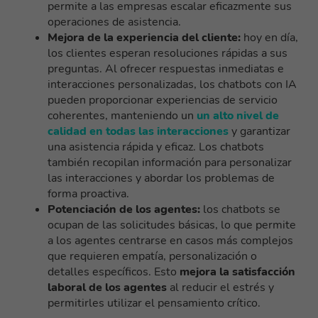
permite a las empresas escalar eficazmente sus
operaciones de asistencia.
Mejora de la experiencia del cliente:
hoy en día,
los clientes esperan resoluciones rápidas a sus
preguntas. Al ofrecer respuestas inmediatas e
interacciones personalizadas, los chatbots con IA
pueden proporcionar experiencias de servicio
coherentes, manteniendo un
un alto nivel de
calidad en todas las interacciones
y garantizar
una asistencia rápida y eficaz. Los chatbots
también recopilan información para personalizar
las interacciones y abordar los problemas de
forma proactiva.
Potenciación de los agentes:
los chatbots se
ocupan de las solicitudes básicas, lo que permite
a los agentes centrarse en casos más complejos
que requieren empatía, personalización o
detalles específicos. Esto
mejora la satisfacción
laboral de los agentes
al reducir el estrés y
permitirles utilizar el pensamiento crítico.