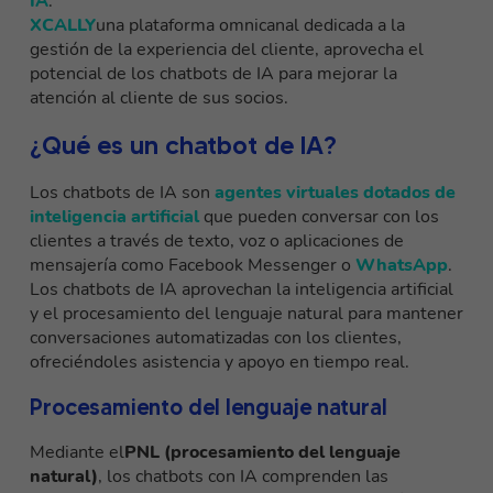
IA
.
XCALLY
una plataforma omnicanal dedicada a la
gestión de la experiencia del cliente, aprovecha el
potencial de los chatbots de IA para mejorar la
atención al cliente de sus socios.
¿Qué es un chatbot de IA?
Los chatbots de IA son
agentes virtuales dotados de
inteligencia artificial
que pueden conversar con los
clientes a través de texto, voz o aplicaciones de
mensajería como Facebook Messenger o
WhatsApp
.
Los chatbots de IA aprovechan la inteligencia artificial
y el procesamiento del lenguaje natural para mantener
conversaciones automatizadas con los clientes,
ofreciéndoles asistencia y apoyo en tiempo real.
Procesamiento del lenguaje natural
Mediante el
PNL (procesamiento del lenguaje
natural)
, los chatbots con IA comprenden las