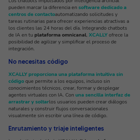
Los chatbots impulsados por inteligencia artificial
pueden marcar la diferencia en
software dedicado a
centros de contacto
automatizando solicitudes y
tareas rutinarias para ofrecer experiencias atractivas a
los clientes las 24 horas del día. Integrando chatbots
de IA en tu
plataforma omnicanal
,
XCALLY
ofrece la
posibilidad de agilizar y simplificar el proceso de
integración.
No necesitas código
XCALLY
proporciona una plataforma intuitiva sin
código
que permite a los equipos, incluso sin
conocimientos técnicos, crear, formar y desplegar
agentes virtuales con IA. Con
una sencilla interfaz de
arrastrar y soltar
los usuarios pueden crear diálogos
naturales y construir flujos conversacionales
visualmente sin escribir una línea de código.
Enrutamiento y triaje inteligentes