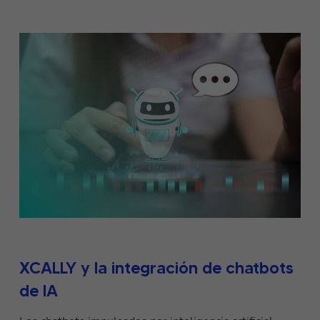
XCALLY y la integración de chatbots
de IA