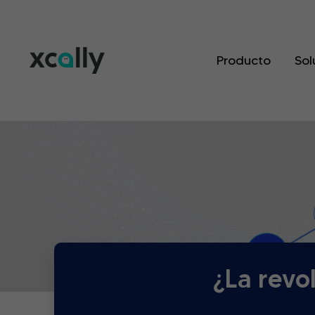
Producto
Sol
¿La revo