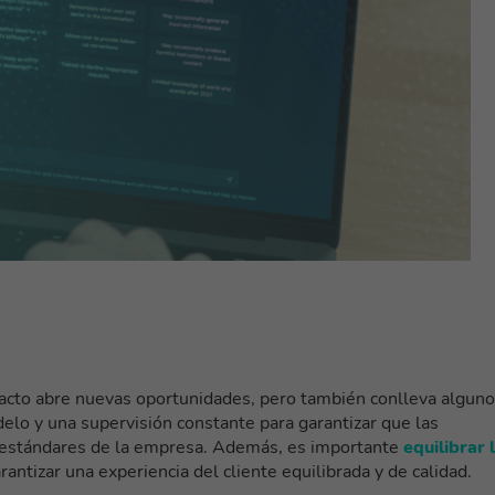
tacto abre nuevas oportunidades, pero también conlleva algun
elo y una supervisión constante
para garantizar que las
s estándares de la empresa. Además, es importante
equilibrar 
rantizar una experiencia del cliente equilibrada y de calidad.