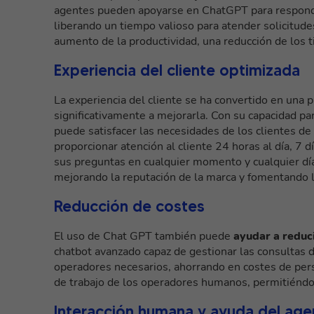
agentes pueden apoyarse en ChatGPT para responder
liberando un tiempo valioso para atender solicitud
aumento de la productividad, una reducción de los 
Experiencia del cliente optimizada
La experiencia del cliente se ha convertido en una 
significativamente a mejorarla. Con su capacidad p
puede satisfacer las necesidades de los clientes de
proporcionar
atención al cliente 24 horas al día, 7 
sus preguntas en cualquier momento y cualquier día
mejorando la reputación de la marca y fomentando l
Reducción de costes
El uso de Chat GPT también puede
ayudar a reduci
chatbot avanzado capaz de gestionar las consultas 
operadores necesarios, ahorrando en costes de per
de trabajo de los operadores humanos, permitiéndo
Interacción humana y ayuda del age