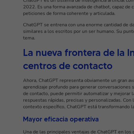
ChatGPT es un sistema de inteligencia artificial co
2022. Es una forma avanzada de chatbot, capaz de 
peticiones de forma coherente y articulada.
ChatGPT se entrena con una enorme cantidad de dato
similares a los escritos por un ser humano. Su punt
tema.
La nueva frontera de la In
centros de contacto
Ahora, ChatGPT representa obviamente un gran avanc
aprendizaje profundo para generar conversaciones si
de contacto, puede permitir
automatizar y mejorar l
respuestas rápidas, precisas y personalizadas. Con 
contexto específico, ChatGPT está transformando la
Mayor eficacia operativa
Una de las principales ventajas de ChatGPT en los 