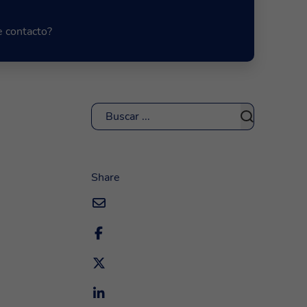
e contacto?
Buscar
Share