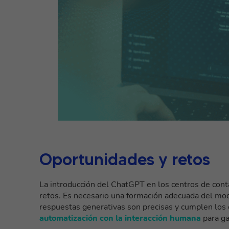
Oportunidades y retos
La introducción del ChatGPT en los centros de con
retos. Es necesario
una formación adecuada del mod
respuestas generativas son precisas y cumplen lo
automatización con la interacción humana
para ga