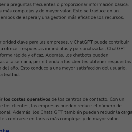
 a preguntas frecuentes o proporcionar información básica,
es más complejas y de mayor valor. Esto se traduce en un
tiempos de espera y una gestión más eficaz de los recursos.
prioridad clave para las empresas, y ChatGPT puede contribuir
ara ofrecer respuestas inmediatas y personalizadas, ChatGPT
 forma rápida y eficaz. Además, los chatbots pueden
días a la semana
, permitiendo a los clientes obtener respuestas
 del año. Esto conduce a una mayor satisfacción del usuario,
a lealtad.
r los costes operativos
de los centros de contacto. Con un
de los clientes, las empresas pueden reducir el número de
sonal. Además, los Chats GPT también pueden reducir la carg
les centrarse en tareas más complejas y de mayor valor.
nte