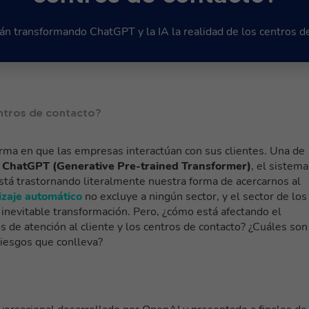
n transformando ChatGPT y la IA la realidad de los centros d
entros de contacto?
rma en que las empresas interactúan con sus clientes. Una de
ChatGPT (Generative Pre-trained Transformer)
, el sistema
 está trastornando literalmente nuestra forma de acercarnos al
izaje automático
no excluye a ningún sector, y el sector de los
 inevitable transformación. Pero, ¿cómo está afectando el
 de atención al cliente y los centros de contacto? ¿Cuáles son
 riesgos que conlleva?