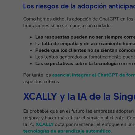
Los riesgos de la adopción anticipa
Como hemos dicho, la adopción de ChatGPT en los c
limitaciones si no se maneja con cuidado:
Las respuestas pueden no ser siempre corr
La
falta de empatía y de acercamiento hum
Puede que los clientes no se sientan cómod
Los textos generados automáticamente pue
Las expectativas sobre la tecnología
corren 
Por tanto, es
esencial integrar el ChatGPT de fo
aspectos críticos.
XCALLY y la IA de la Si
Es probable que en el futuro las empresas adopten
mejorar y hacer más eficaz el servicio al cliente. C
la IA,
XCALLY
opta por mantener el enfoque en la 
tecnologías de aprendizaje automático
.