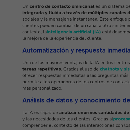
Un
centro de contacto omnicanal
es un sistema de
integrada y fluida a través de múltiples canales
sociales y la mensajería instantánea. Este enfoque p
clientes pueden cambiar de un canal a otro sin tene
contexto, la
inteligencia artificial (IA)
está desempeñ
la mejora de la experiencia del cliente.
Automatización y respuesta inmedi
Una de las mayores ventajas de la IA en los centros
tareas repetitivas
. Gracias al uso de
chatbots y si
ofrecer respuestas inmediatas a las preguntas más 
permite a los operadores de los centros de contact
más personalizado.
Análisis de datos y conocimiento del
La IA es capaz de
analizar enormes cantidades de
y las necesidades de los clientes. Gracias al
procesa
comprender el contexto de las interacciones con los