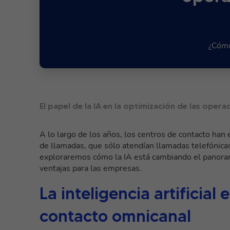
¿Cómo
El papel de la IA en la optimización de las ope
A lo largo de los años, los centros de contacto ha
de llamadas, que sólo atendían llamadas telefónica
exploraremos cómo la IA está cambiando el panoram
ventajas para las empresas.
La inteligencia artificial
contacto omnicanal