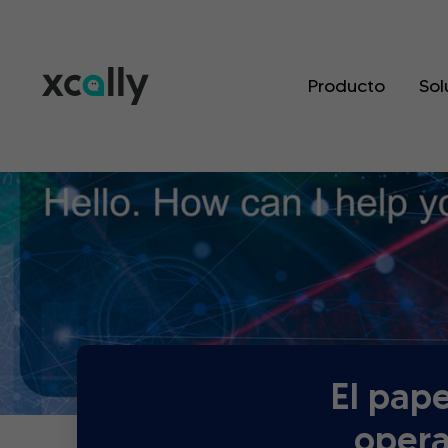
Producto
Sol
El pape
opera