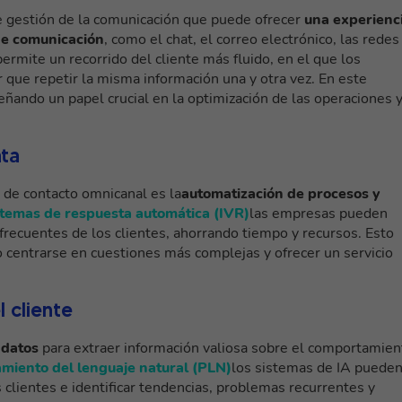
 gestión de la comunicación que puede ofrecer
una experienc
 de comunicación
, como el chat, el correo electrónico, las redes
ermite un recorrido del cliente más fluido, en el que los
r que repetir la misma información una y otra vez. En este
ando un papel crucial en la optimización de las operaciones 
ata
 de contacto omnicanal es la
automatización de procesos y
stemas de respuesta automática (IVR)
las empresas pueden
frecuentes de los clientes, ahorrando tiempo y recursos. Esto
o centrarse en cuestiones más complejas y ofrecer un servicio
 cliente
 datos
para extraer información valiosa sobre el comportamien
miento del lenguaje natural (PLN)
los sistemas de IA puede
 clientes e identificar tendencias, problemas recurrentes y