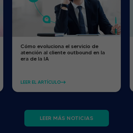
Cómo evoluciona el servicio de
atención al cliente outbound en la
era de la IA
LEER EL ARTÍCULO
LEER MÁS NOTICIAS