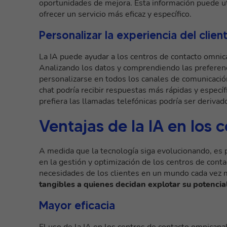
oportunidades de mejora. Esta información puede uti
ofrecer un servicio más eficaz y específico.
Personalizar la experiencia del clien
La IA puede ayudar a los centros de contacto omnic
Analizando los datos y comprendiendo las preferenc
personalizarse en todos los canales de comunicación
chat podría recibir respuestas más rápidas y específ
prefiera las llamadas telefónicas podría ser derivad
Ventajas de la IA en los
A medida que la tecnología siga evolucionando, es
en la gestión y optimización de los centros de cont
necesidades de los clientes en un mundo cada vez m
tangibles a quienes decidan explotar su potencia
Mayor eficacia
El uso de la IA en los centros de contacto omnicana