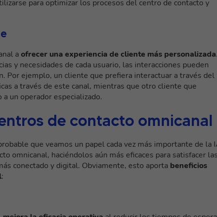
lizarse para optimizar los procesos del centro de contacto y
te
anal a
ofrecer una experiencia de cliente más personalizada
ias y necesidades de cada usuario, las interacciones pueden
. Por ejemplo, un cliente que prefiera interactuar a través del
icas a través de este canal, mientras que otro cliente que
o a un operador especializado.
 centros de contacto omnicanal
 probable que veamos un papel cada vez más importante de la 
acto omnicanal, haciéndolos aún más eficaces para satisfacer la
ás conectado y digital. Obviamente, esto aporta
beneficios
l
:
l
mejora la eficacia operativa
al reducir los tiempos de espera