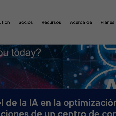
ution
Socios
Recursos
Acerca de
Planes
l de la IA en la optimizació
ciones de un centro de co