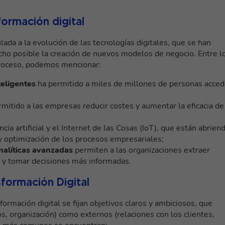
formación digital
ada a la evolución de las tecnologías digitales, que se han
ho posible la creación de nuevos modelos de negocio. Entre l
proceso, podemos mencionar:
teligentes
ha permitido a miles de millones de personas acced
mitido a las empresas reducir costes y aumentar la eficacia de
cia artificial y el Internet de las Cosas (IoT), que están abrien
y optimización de los procesos empresariales;
analíticas avanzadas
permiten a las organizaciones extraer
n y tomar decisiones más informadas.
sformación Digital
rmación digital se fijan objetivos claros y ambiciosos, que
s, organización) como externos (relaciones con los clientes,