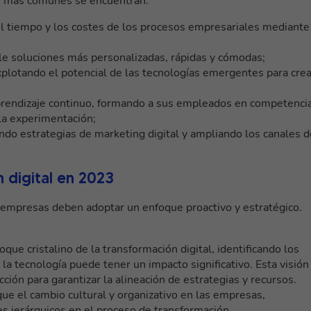
os más comunes se encuentran:
el tiempo y los costes de los procesos empresariales mediante
le soluciones más personalizadas, rápidas y cómodas;
plotando el potencial de las tecnologías emergentes para crea
rendizaje continuo, formando a sus empleados en competenci
 la experimentación;
do estrategias de marketing digital y ampliando los canales d
 digital en 2023
as empresas deben adoptar un enfoque proactivo y estratégico.
que cristalino de la transformación digital, identificando los
 la tecnología puede tener un impacto significativo. Esta visión
ción para garantizar la alineación de estrategias y recursos.
que el cambio cultural y organizativo en las empresas,
s jerárquicos en el proceso de transformación.