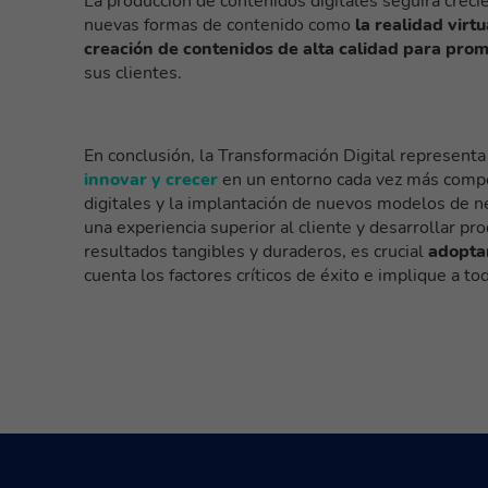
La producción de contenidos digitales seguirá cre
nuevas formas de contenido como
la realidad virt
creación de contenidos de alta calidad para prom
sus clientes.
En conclusión, la Transformación Digital represent
innovar y crecer
en un entorno cada vez más compet
digitales y la implantación de nuevos modelos de ne
una experiencia superior al cliente y desarrollar pr
resultados tangibles y duraderos, es crucial
adoptar
cuenta los factores críticos de éxito e implique a to