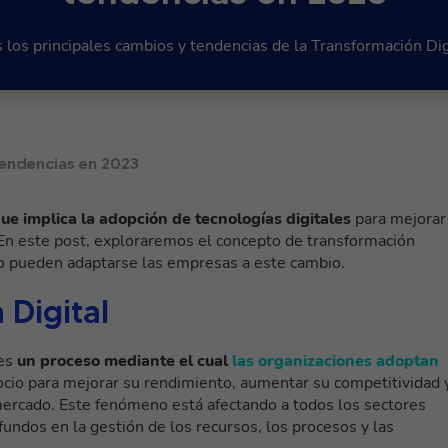
los principales cambios y tendencias de la Transformación Di
tendencias en 2023
ue implica la adopción de tecnologías digitales
para mejorar
r. En este post, exploraremos el concepto de transformación
mo pueden adaptarse las empresas a este cambio.
 Digital
 es
un proceso mediante el cual
las organizaciones adoptan
ocio para mejorar su rendimiento, aumentar su competitividad 
ercado. Este fenómeno está afectando a todos los sectores
undos en la gestión de los recursos, los procesos y las