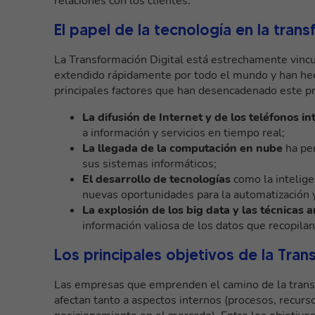
relaciones con los clientes.
El papel de la tecnología en la trans
La Transformación Digital está estrechamente vincul
extendido rápidamente por todo el mundo y han hec
principales factores que han desencadenado este 
La difusión de Internet y de los teléfonos in
a información y servicios en tiempo real;
La llegada de la computación en nube
ha per
sus sistemas informáticos;
El desarrollo de tecnologías
como la inteligen
nuevas oportunidades para la automatización 
La explosión de los big data y las técnicas 
información valiosa de los datos que recopila
Los principales objetivos de la Tran
Las empresas que emprenden el camino de la transfo
afectan tanto a aspectos internos (procesos, recurso