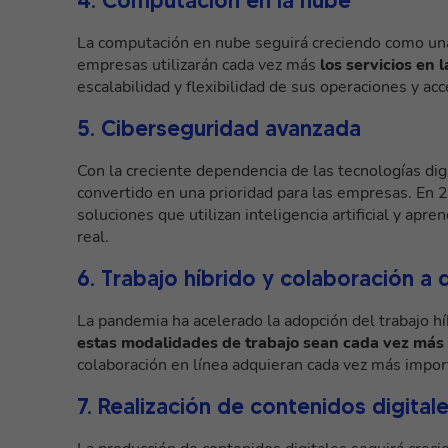
4. Computación en la nube
La computación en nube seguirá creciendo como una d
empresas utilizarán cada vez más
los servicios en 
escalabilidad y flexibilidad de sus operaciones y ac
5. Ciberseguridad avanzada
Con la creciente dependencia de las tecnologías dig
convertido en una prioridad para las empresas. En 
soluciones que utilizan inteligencia artificial y ap
real.
6. Trabajo híbrido y colaboración a 
La pandemia ha acelerado la adopción del trabajo hí
estas modalidades de trabajo sean cada vez más
colaboración en línea adquieran cada vez más impor
7. Realización de contenidos digital