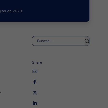
gital en 2023
Buscar
Share
y