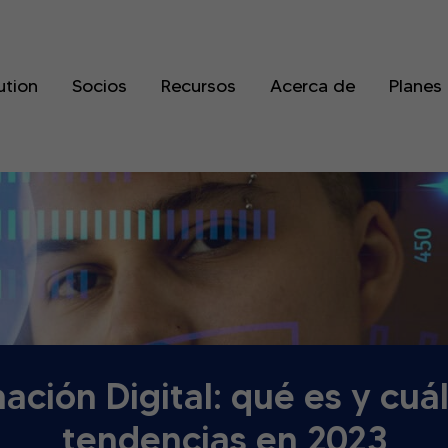
ution
Socios
Recursos
Acerca de
Planes
ación Digital: qué es y cuál
tendencias en 2023