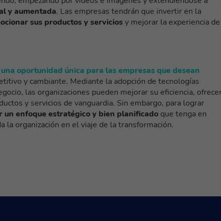
ciendo, empezando por vídeos e imágenes y extendiéndose a
ual y aumentada
. Las empresas tendrán que invertir en la
ocionar sus productos y servicios
y mejorar la experiencia de
a
una oportunidad única para las empresas que desean
itivo y cambiante. Mediante la adopción de tecnologías
gocio, las organizaciones pueden mejorar su eficiencia, ofrece
oductos y servicios de vanguardia. Sin embargo, para lograr
 un enfoque estratégico y bien planificado
que tenga en
da la organización en el viaje de la transformación.