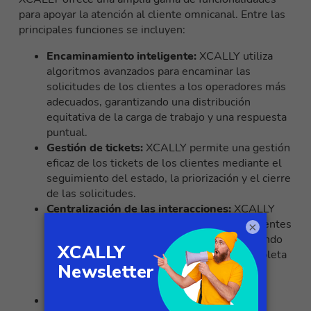
para apoyar la atención al cliente omnicanal. Entre las
principales funciones se incluyen:
Encaminamiento inteligente:
XCALLY utiliza
algoritmos avanzados para encaminar las
solicitudes de los clientes a los operadores más
adecuados, garantizando una distribución
equitativa de la carga de trabajo y una respuesta
puntual.
Gestión de tickets:
XCALLY permite una gestión
eficaz de los tickets de los clientes mediante el
seguimiento del estado, la priorización y el cierre
de las solicitudes.
Centralización de las interacciones:
XCALLY
centraliza todas las interacciones con los clientes
×
procedentes de distintos canales, simplificando
la gestión y proporcionando una visión completa
de las conversaciones en un único cuadro de
mandos.
Experiencia omnicanal
:
Con XCALLY, las