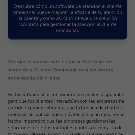
Descubre cómo un software de atención al cliente
omnicanal puede mejorar la eficacia de tu atención
al cliente y cómo XCALLY ofrece una solución
completa para gestionar la atención al cliente
omnicanal.
Por qué es importante elegir un Software de
Atención al Cliente Omnicanal para mejorar la
experiencia del cliente
En los últimos años, el número de canales disponibles
para que los clientes interactúen con las empresas ha
crecido exponencialmente, con la llegada de chatbots,
mensajeros, aplicaciones móviles y mucho más. Se ha
hecho imperativo que las empresas gestionen las
solicitudes de estos múltiples puntos de contacto de
forma coordinada, proporcionando una experiencia de