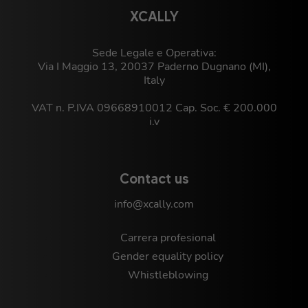
XCALLY
Sede Legale e Operativa:
Via I Maggio 13, 20037 Paderno Dugnano (MI),
Italy
VAT n. P.IVA 09668910012 Cap. Soc. € 200.000
i.v
Contact us
info@xcally.com
Carrera profesional
Gender equality policy
Whistleblowing