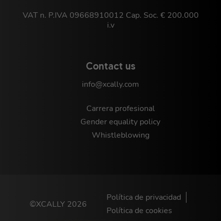
VAT n. P.IVA 09668910012 Cap. Soc. € 200.000
i.v
Contact us
info@xcally.com
Carrera profesional
Gender equality policy
Whistleblowing
Política de privacidad
©XCALLY 2026
Política de cookies