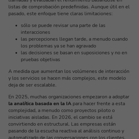
llamadas y evaluaban el rendimiento basándose en
listas de comprobación predefinidas. Aunque útil en el
pasado, este enfoque tiene claras limitaciones:
sólo se puede revisar una parte de las
interacciones
las percepciones llegan tarde, a menudo cuando
los problemas ya se han agravado
las decisiones se basan en suposiciones y no en
pruebas objetivas
A medida que aumentan los volúmenes de interacción
y los servicios se hacen más complejos, este modelo
deja de ser escalable.
En 2025, muchas organizaciones empezaron a adoptar
la analítica basada en la IA
para hacer frente a esta
complejidad, a menudo como proyectos piloto o
iniciativas aisladas. En 2026, el cambio se está
convirtiendo en estructural. Las empresas están
pasando de la escucha reactiva al análisis continuo y
automatizado de las conversaciones con los clientes.