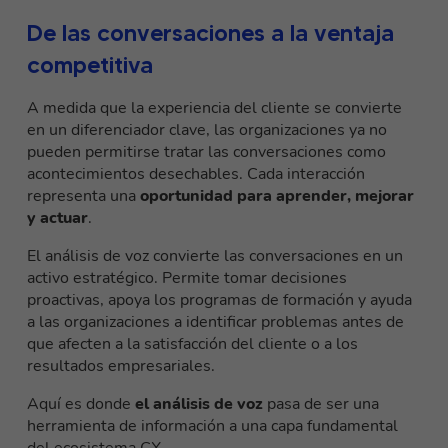
De las conversaciones a la ventaja
competitiva
A medida que la experiencia del cliente se convierte
en un diferenciador clave, las organizaciones ya no
pueden permitirse tratar las conversaciones como
acontecimientos desechables. Cada interacción
representa una
oportunidad para aprender, mejorar
y actuar
.
El análisis de voz convierte las conversaciones en un
activo estratégico. Permite tomar decisiones
proactivas, apoya los programas de formación y ayuda
a las organizaciones a identificar problemas antes de
que afecten a la satisfacción del cliente o a los
resultados empresariales.
Aquí es donde
el análisis de voz
pasa de ser una
herramienta de información a una capa fundamental