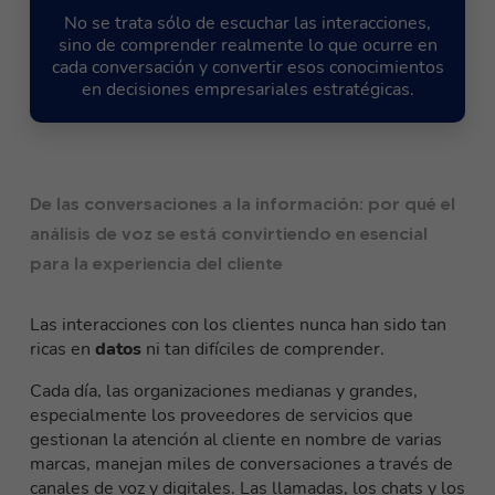
No se trata sólo de escuchar las interacciones,
sino de comprender realmente lo que ocurre en
cada conversación y convertir esos conocimientos
en decisiones empresariales estratégicas.
De las conversaciones a la información: por qué el
análisis de voz se está convirtiendo en esencial
para la experiencia del cliente
Las interacciones con los clientes nunca han sido tan
ricas en
datos
ni tan difíciles de comprender.
Cada día, las organizaciones medianas y grandes,
especialmente los proveedores de servicios que
gestionan la atención al cliente en nombre de varias
marcas, manejan miles de conversaciones a través de
canales de voz y digitales. Las llamadas, los chats y los