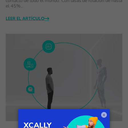
contacto de todo el mundo. Con tasas de rotación de hasta
el 45%…
LEER EL ARTÍCULO
×