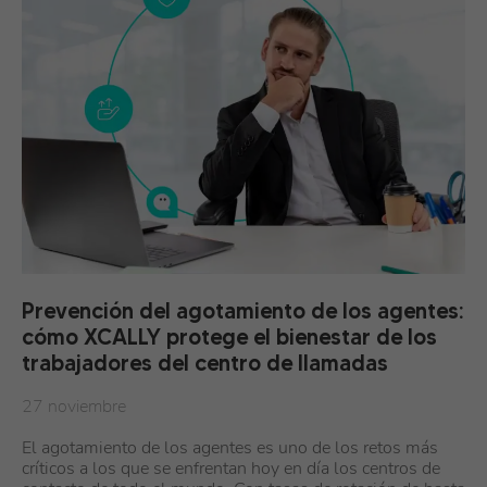
Prevención del agotamiento de los agentes:
cómo XCALLY protege el bienestar de los
trabajadores del centro de llamadas
27 noviembre
El agotamiento de los agentes es uno de los retos más
críticos a los que se enfrentan hoy en día los centros de