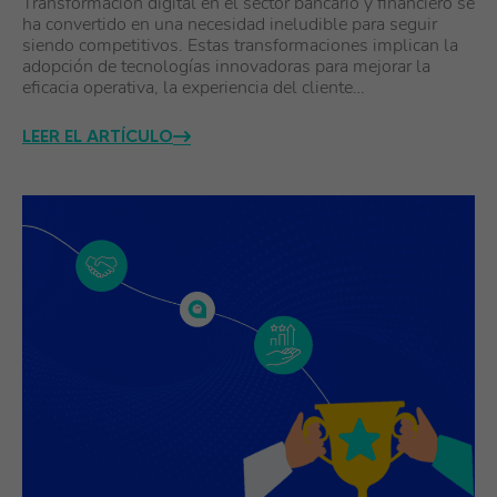
Transformación digital en el sector bancario y financiero se
ha convertido en una necesidad ineludible para seguir
siendo competitivos. Estas transformaciones implican la
adopción de tecnologías innovadoras para mejorar la
eficacia operativa, la experiencia del cliente…
LEER EL ARTÍCULO