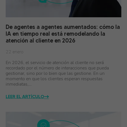
De agentes a agentes aumentados: cómo la
IA en tiempo real está remodelando la
atención al cliente en 2026
22 enero
En 2026, el servicio de atención al cliente no será
recordado por el número de interacciones que pueda
gestionar, sino por lo bien que las gestione. En un
momento en que los clientes esperan respuestas
inmediatas,…
LEER EL ARTÍCULO