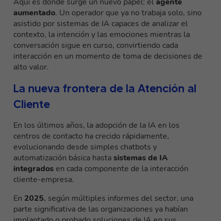
Aquí es donde surge un nuevo papel: el
agente
aumentado
. Un operador que ya no trabaja solo, sino
asistido por sistemas de IA capaces de analizar el
contexto, la intención y las emociones mientras la
conversación sigue en curso, convirtiendo cada
interacción en un momento de toma de decisiones de
alto valor.
La nueva frontera de la Atención al
Cliente
En los últimos años, la adopción de la IA en los
centros de contacto ha crecido rápidamente,
evolucionando desde simples chatbots y
automatización básica hasta
sistemas de IA
integrados
en cada componente de la interacción
cliente-empresa.
En
2025
, según múltiples informes del sector, una
parte significativa de las organizaciones ya habían
implantado o probado soluciones de IA en sus