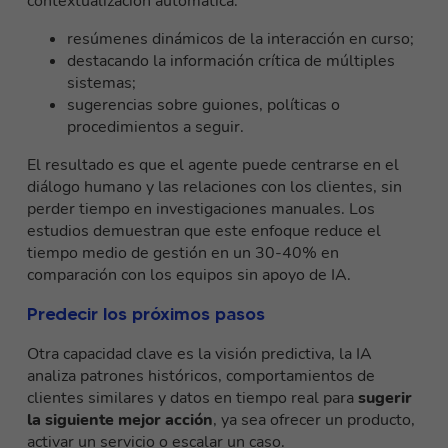
contextualización automática:
resúmenes dinámicos de la interacción en curso;
destacando la información crítica de múltiples
sistemas;
sugerencias sobre guiones, políticas o
procedimientos a seguir.
El resultado es que el agente puede centrarse en el
diálogo humano y las relaciones con los clientes, sin
perder tiempo en investigaciones manuales. Los
estudios demuestran que este enfoque reduce el
tiempo medio de gestión en un 30-40% en
comparación con los equipos sin apoyo de IA.
Predecir los próximos pasos
Otra capacidad clave es la visión predictiva, la IA
analiza patrones históricos, comportamientos de
clientes similares y datos en tiempo real para
sugerir
la siguiente mejor acción
, ya sea ofrecer un producto,
activar un servicio o escalar un caso.