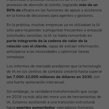
procesos de atención al cliente, logrando
más de un
80% de
eficacia en las funciones de apoyo y asistencia
en la toma de decisiones para agentes y gestores.
En la práctica, muchas empresas ya no utilizaban la IA
sólo para responder a preguntas frecuentes o encauzar
solicitudes sencillas; la IA se había convertido en
parte integrante de la cadena de valor de la
relación con el cliente
, capaz de extraer información,
anticiparse a las necesidades y optimizar tareas
complejas.
Los informes de mercado predijeron que la tecnología
de IA en los centros de contacto crecería hasta superar
los 7.000-12.000 millones de dólares en 2030
, con
una fuerte aceleración interanual.
Sin embargo, la verdadera transformación que surge
en 2026 va más allá del mero uso de herramientas de
IA. Estamos asistiendo a una transición estructural
hacia
agentes aumentados
: operadores humanos