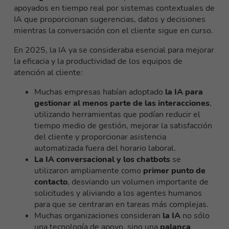
apoyados en tiempo real por sistemas contextuales de
IA que proporcionan sugerencias, datos y decisiones
mientras la conversación con el cliente sigue en curso.
En 2025, la IA ya se consideraba esencial para mejorar
la eficacia y la productividad de los equipos de
atención al cliente:
Muchas empresas habían adoptado
la IA para
gestionar al menos parte de las interacciones
,
utilizando herramientas que podían reducir el
tiempo medio de gestión, mejorar la satisfacción
del cliente y proporcionar asistencia
automatizada fuera del horario laboral.
La IA conversacional y los chatbots
se
utilizaron ampliamente como
primer punto de
contacto
, desviando un volumen importante de
solicitudes y aliviando a los agentes humanos
para que se centraran en tareas más complejas.
Muchas organizaciones consideran
la IA
no sólo
una tecnología de apoyo, sino una
palanca