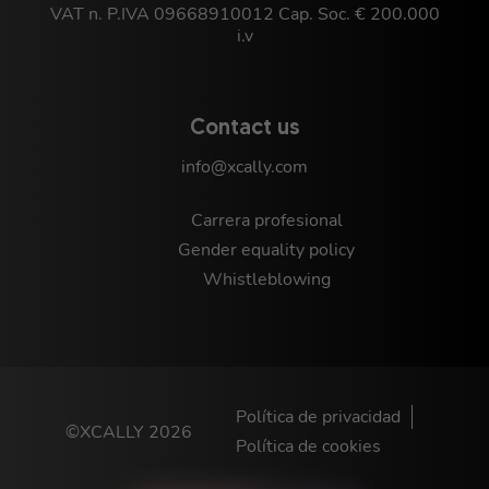
VAT n. P.IVA 09668910012 Cap. Soc. € 200.000
i.v
Contact us
info@xcally.com
Carrera profesional
Gender equality policy
Whistleblowing
Política de privacidad
©XCALLY 2026
Política de cookies