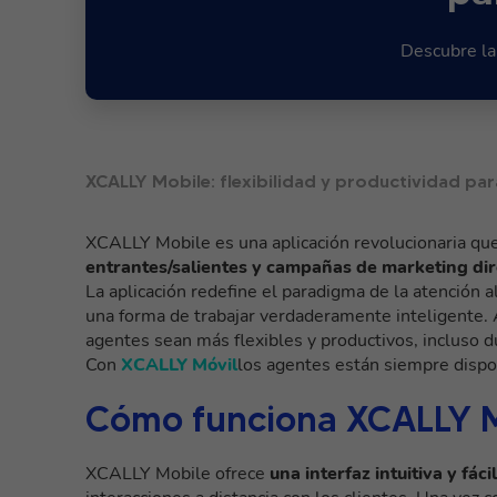
Descubre la 
XCALLY Mobile: flexibilidad y productividad pa
XCALLY Mobile es una aplicación revolucionaria qu
entrantes/salientes y campañas de marketing d
La aplicación redefine el paradigma de la atención al
una forma de trabajar verdaderamente inteligente. 
agentes sean más flexibles y productivos, incluso d
Con
XCALLY Móvil
los agentes están siempre dispo
Cómo funciona XCALLY M
XCALLY Mobile ofrece
una interfaz intuitiva y fáci