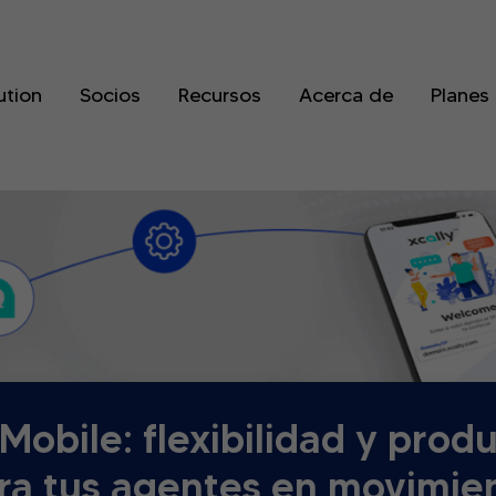
ution
Socios
Recursos
Acerca de
Planes
obile: flexibilidad y prod
ra tus agentes en movimie