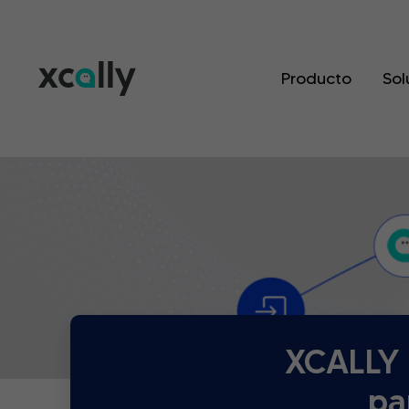
Producto
Sol
XCALLY M
pa