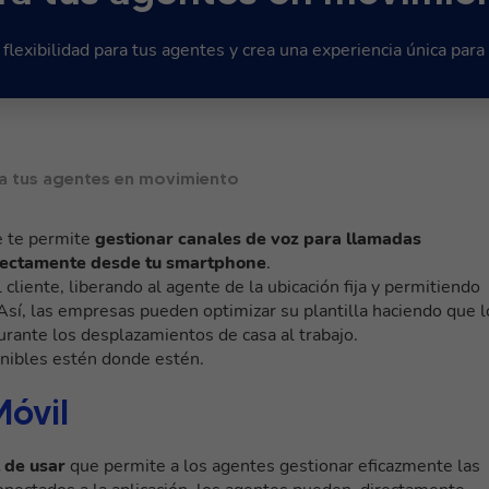
flexibilidad para tus agentes y crea una experiencia única para 
ra tus agentes en movimiento
e te permite
gestionar canales de voz para llamadas
irectamente desde tu smartphone
.
 cliente, liberando al agente de la ubicación fija y permitiendo
Así, las empresas pueden optimizar su plantilla haciendo que l
urante los desplazamientos de casa al trabajo.
nibles estén donde estén.
óvil
l de usar
que permite a los agentes gestionar eficazmente las