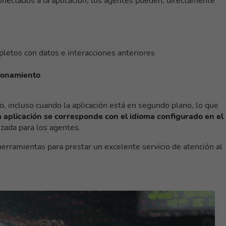
conectados a la aplicación, los agentes pueden, directamente
letos con datos e interacciones anteriores
cionamiento
, incluso cuando la aplicación está en segundo plano, lo que
a aplicación se corresponde con el idioma configurado en el
izada para los agentes.
erramientas para prestar un excelente servicio de atención al