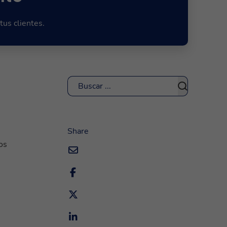
tus clientes.
Buscar
Share
os