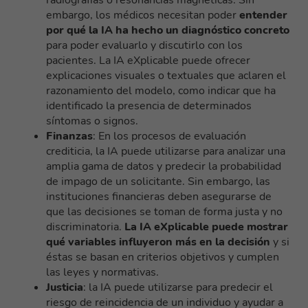
radiografías o resonancias magnéticas. Sin
embargo, los médicos necesitan poder
entender
por qué la IA ha hecho un diagnóstico concreto
para poder evaluarlo y discutirlo con los
pacientes. La IA eXplicable puede ofrecer
explicaciones visuales o textuales que aclaren el
razonamiento del modelo, como indicar que ha
identificado la presencia de determinados
síntomas o signos.
Finanzas
: En los procesos de evaluación
crediticia, la IA puede utilizarse para analizar una
amplia gama de datos y predecir la probabilidad
de impago de un solicitante. Sin embargo, las
instituciones financieras deben asegurarse de
que las decisiones se toman de forma justa y no
discriminatoria.
La IA eXplicable puede mostrar
qué variables influyeron más en la decisión
y si
éstas se basan en criterios objetivos y cumplen
las leyes y normativas.
Justicia
: la IA puede utilizarse para predecir el
riesgo de reincidencia de un individuo y ayudar a