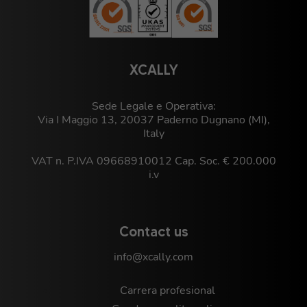
XCALLY
Sede Legale e Operativa:
Via I Maggio 13, 20037 Paderno Dugnano (MI),
Italy
VAT n. P.IVA 09668910012 Cap. Soc. € 200.000
i.v
Contact us
info@xcally.com
Carrera profesional