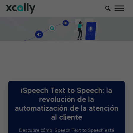
iSpeech Text to Speech: la
revolución de la
automatización de la atención
al cliente
Descubre cómo iSpeech Text to Speech está