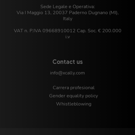
Sede Legale e Operativa:
Via I Maggio 13, 20037 Paderno Dugnano (MI),
Italy
VAT n. P.IVA 09668910012 Cap. Soc. € 200.000
i.v
Contact us
info@xcally.com
Carrera profesional
Gender equality policy
Whistleblowing