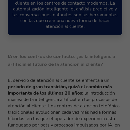
cliente en los centros de contacto modernos. La
automatización inteligente, el análisis predictivo y
las conversaciones naturales son las herramientas
con las que crear una nueva forma de hacer
atención al cliente.
IA en los centros de contacto: ¿es la inteligencia
artificial el futuro de la atención al cliente?
El servicio de atención al cliente se enfrenta a un
periodo de gran transición, quizá el cambio más
importante de los últimos 20 años
: la introducción
masiva de la inteligencia artificial en los procesos de
atención al cliente. Los centros de atención telefónica
tradicionales evolucionan cada vez más hacia formas
híbridas, en las que el operador de experiencia está
flanqueado por bots y procesos impulsados por IA, en