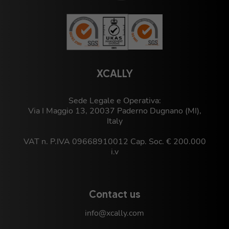
XCALLY
Sede Legale e Operativa:
Via I Maggio 13, 20037 Paderno Dugnano (MI),
Italy
VAT n. P.IVA 09668910012 Cap. Soc. € 200.000
i.v
Contact us
info@xcally.com