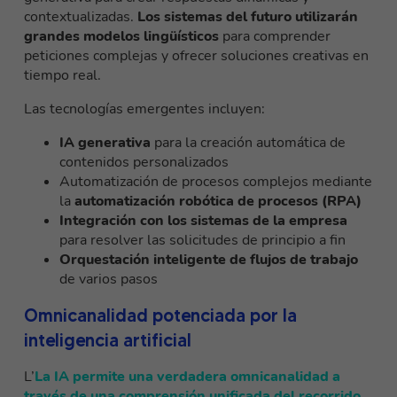
contextualizadas.
Los sistemas del futuro utilizarán
grandes modelos lingüísticos
para comprender
peticiones complejas y ofrecer soluciones creativas en
tiempo real.
Las tecnologías emergentes incluyen:
IA generativa
para la creación automática de
contenidos personalizados
Automatización de procesos complejos mediante
la
automatización robótica de procesos (RPA)
Integración con los sistemas de la empresa
para resolver las solicitudes de principio a fin
Orquestación inteligente de flujos de trabajo
de varios pasos
Omnicanalidad potenciada por la
inteligencia artificial
L’
La IA permite una verdadera omnicanalidad a
través de una comprensión unificada del recorrido