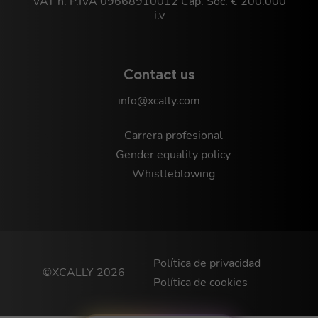
VAT n. P.IVA 09668910012 Cap. Soc. € 200.000
i.v
Contact us
info@xcally.com
Carrera profesional
Gender equality policy
Whistleblowing
Política de privacidad
©XCALLY 2026
Política de cookies