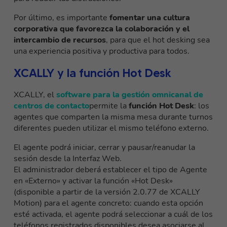
Por último, es importante
fomentar una cultura
corporativa que favorezca la colaboración y el
intercambio de recursos
, para que el hot desking sea
una experiencia positiva y productiva para todos.
XCALLY y la función Hot Desk
XCALLY, el
software para la gestión omnicanal de
centros de contacto
permite la
función Hot Desk
: los
agentes que comparten la misma mesa durante turnos
diferentes pueden utilizar el mismo teléfono externo.
El agente podrá iniciar, cerrar y pausar/reanudar la
sesión desde la Interfaz Web.
El administrador deberá establecer el tipo de Agente
en «Externo» y activar la función «Hot Desk»
(disponible a partir de la versión 2.0.77 de XCALLY
Motion) para el agente concreto: cuando esta opción
esté activada, el agente podrá seleccionar a cuál de los
teléfonos registrados disponibles desea asociarse al