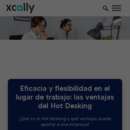
Eficacia y flexibilidad en el
lugar de trabajo: las ventajas
del Hot Desking
¿Qué es el hot desking y qué ventajas puede
aportar a una empresa?