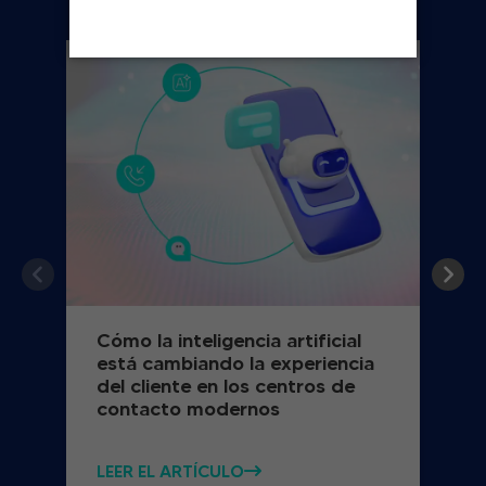
Cómo la inteligencia artificial
está cambiando la experiencia
del cliente en los centros de
contacto modernos
LEER EL ARTÍCULO