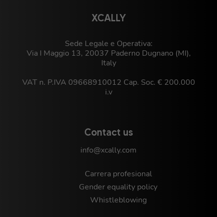
XCALLY
Sede Legale e Operativa:
Via I Maggio 13, 20037 Paderno Dugnano (MI),
Italy
VAT n. P.IVA 09668910012 Cap. Soc. € 200.000
i.v
Contact us
info@xcally.com
Carrera profesional
Gender equality policy
Whistleblowing