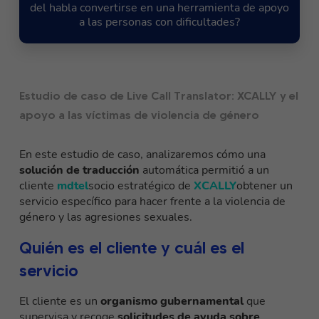
del habla convertirse en una herramienta de apoyo
a las personas con dificultades?
Estudio de caso de Live Call Translator: XCALLY y el
apoyo a las víctimas de violencia de género
En este estudio de caso, analizaremos cómo una
solución de traducción
automática permitió a un
cliente
mdtel
socio estratégico de
XCALLY
obtener un
servicio específico para hacer frente a la violencia de
género y las agresiones sexuales.
Quién es el cliente y cuál es el
servicio
El cliente es un
organismo gubernamental
que
supervisa y recoge
solicitudes de ayuda sobre