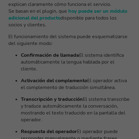
explican claramente cómo funciona el servicio.
Se basan en el plugin, que
hoy puede ser un módulo
adicional del producto
disponible para todos los
socios y clientes.
El funcionamiento del sistema puede esquematizarse
del siguiente modo:
Confirmación de llamada
El sistema identifica
automáticamente
la lengua hablada por el
cliente.
Activación del complemento
El operador activa
el complemento de traducción simultánea.
Transcripción y traducción
El sistema transcribe
y traduce automáticamente la conversación,
mostrando el texto traducido en la pantalla del
operador.
Respuesta del operador
El operador puede
responder manualmente o mediante frases