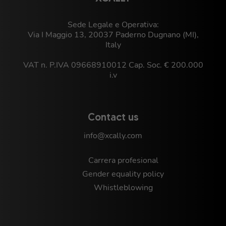
Sede Legale e Operativa:
Via I Maggio 13, 20037 Paderno Dugnano (MI),
Italy
VAT n. P.IVA 09668910012 Cap. Soc. € 200.000
i.v
Contact us
info@xcally.com
Carrera profesional
Gender equality policy
Whistleblowing