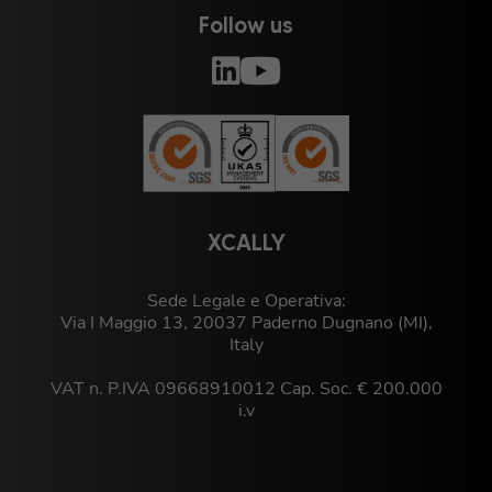
Follow us
XCALLY
Sede Legale e Operativa:
Via I Maggio 13, 20037 Paderno Dugnano (MI),
Italy
VAT n. P.IVA 09668910012 Cap. Soc. € 200.000
i.v