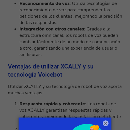
Reconocimiento de voz
: Utiliza tecnologías de
reconocimiento de voz para comprender las
peticiones de los clientes, mejorando la precisión
de las respuestas.
Integración con otros canales
: Gracias a la
estructura omnicanal, los robots de voz pueden
cambiar fácilmente de un modo de comunicación
a otro, garantizando una experiencia de usuario
sin fisuras.
Ventajas de utilizar XCALLY y su
tecnología Voicebot
Utilizar XCALLY y su tecnología de robot de voz aporta
muchas ventajas:
Respuesta rápida y coherente
: Los robots de
voz XCALLY garantizan respuestas rápidas y
coherentes, mejorando la satisfacción del cliente
y reduciendo los tiempos de espera.
×
Automatización inteligente
: Gracias a la