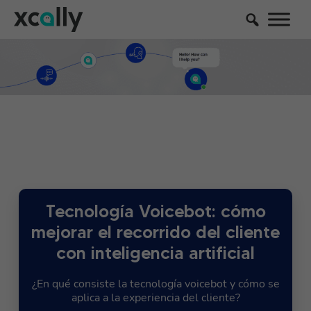
Tecnología Voicebot: cómo
mejorar el recorrido del cliente
con inteligencia artificial
¿En qué consiste la tecnología voicebot y cómo se
aplica a la experiencia del cliente?