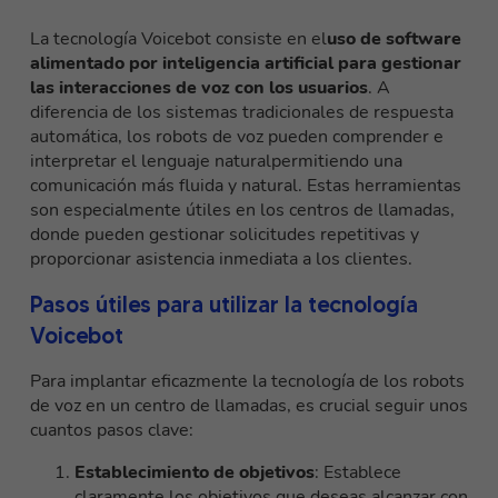
La tecnología Voicebot consiste en el
uso de software
alimentado por inteligencia artificial para gestionar
las interacciones de voz con los usuarios
. A
diferencia de los sistemas tradicionales de respuesta
automática, los robots de voz pueden comprender e
interpretar el
lenguaje natural
permitiendo una
comunicación más fluida y natural. Estas herramientas
son especialmente útiles en los centros de llamadas,
donde pueden gestionar solicitudes repetitivas y
proporcionar asistencia inmediata a los clientes.
Pasos útiles para utilizar la tecnología
Voicebot
Para implantar eficazmente la tecnología de los robots
de voz en un centro de llamadas, es crucial seguir unos
cuantos pasos clave:
Establecimiento de objetivos
: Establece
claramente los objetivos que deseas alcanzar con