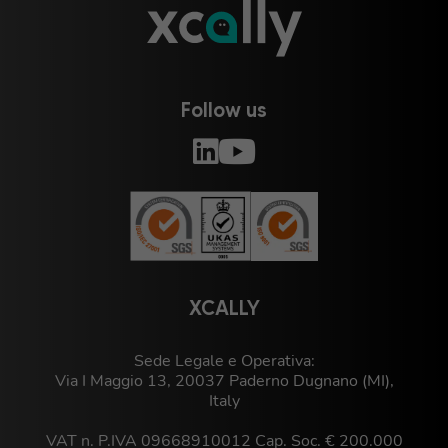
Follow us
XCALLY
Sede Legale e Operativa:
Via I Maggio 13, 20037 Paderno Dugnano (MI),
Italy
VAT n. P.IVA 09668910012 Cap. Soc. € 200.000