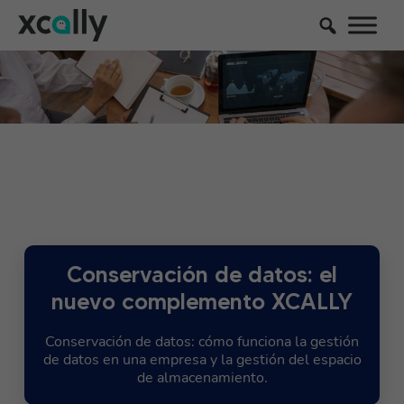
Conservación de datos: el
nuevo complemento XCALLY
Conservación de datos: cómo funciona la gestión
de datos en una empresa y la gestión del espacio
de almacenamiento.