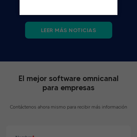
LEER MÁS NOTICIAS
El mejor software omnicanal
para empresas
Contáctenos ahora mismo para recibir más información