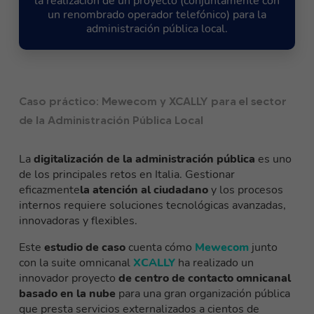
la realización de un proyecto (conjuntamente con
un renombrado operador telefónico) para la
administración pública local.
Caso práctico: Mewecom y XCALLY para el sector
de la Administración Pública Local
La
digitalización de la administración pública
es uno
de los principales retos en Italia. Gestionar
eficazmente
la atención al ciudadano
y los procesos
internos requiere soluciones tecnológicas avanzadas,
innovadoras y flexibles.
Este
estudio de caso
cuenta cómo
Mewecom
junto
con la suite omnicanal
XCALLY
ha realizado un
innovador proyecto
de centro de contacto omnicanal
basado en la nube
para una gran organización pública
que presta servicios externalizados a cientos de