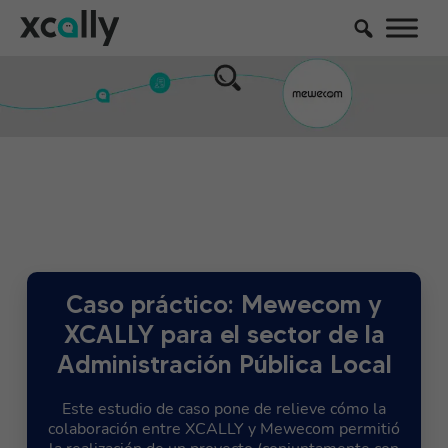
Caso práctico: Mewecom y
XCALLY para el sector de la
Administración Pública Local
Este estudio de caso pone de relieve cómo la
colaboración entre XCALLY y Mewecom permitió