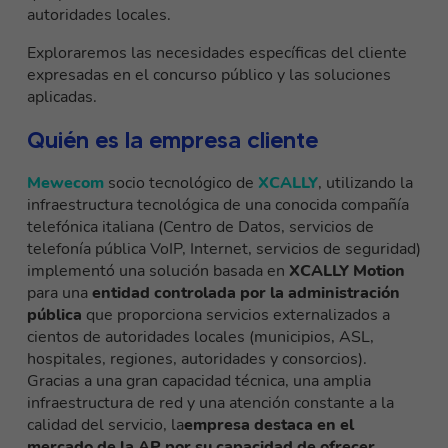
autoridades locales.
Exploraremos las necesidades específicas del cliente
expresadas en el concurso público y las soluciones
aplicadas.
Quién es la empresa cliente
Mewecom
socio tecnológico de
XCALLY
, utilizando la
infraestructura tecnológica de una conocida compañía
telefónica italiana (Centro de Datos, servicios de
telefonía pública VoIP, Internet, servicios de seguridad)
implementó una solución basada en
XCALLY
Motion
para una
entidad controlada por la administración
pública
que proporciona servicios externalizados a
cientos de autoridades locales (municipios, ASL,
hospitales, regiones, autoridades y consorcios).
Gracias a una gran capacidad técnica, una amplia
infraestructura de red y una atención constante a la
calidad del servicio, la
empresa destaca en el
mercado de la AP por su capacidad de ofrecer