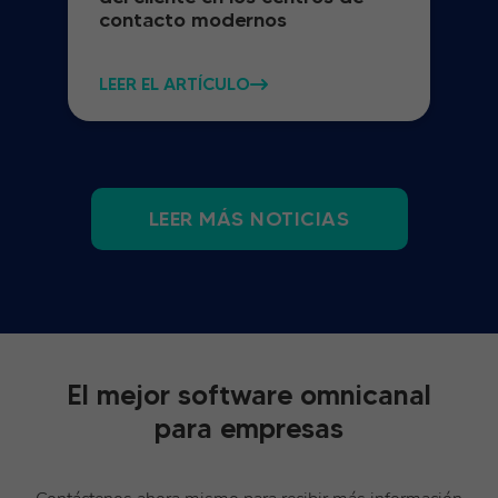
contacto modernos
LEER EL ARTÍCULO
LEER MÁS NOTICIAS
El mejor software omnicanal
para empresas