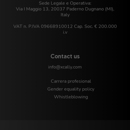
Sede Legale e Operativa:
Via I Maggio 13, 20037 Paderno Dugnano (MI),
Italy
VAT n. P.IVA 09668910012 Cap. Soc. € 200.000
i.v
Contact us
info@xcally.com
Carrera profesional
Gender equality policy
Whistleblowing