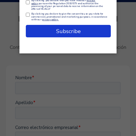
El mejor software omnicanal
para empresas
Contáctenos ahora mismo para recibir más información