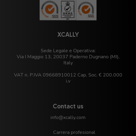
XCALLY
Sede Legale e Operativa:
Via I Maggio 13, 20037 Paderno Dugnano (MI),
Italy
VAT n. P.IVA 09668910012 Cap. Soc. € 200.000
i.v
Contact us
info@xcally.com
Carrera profesional