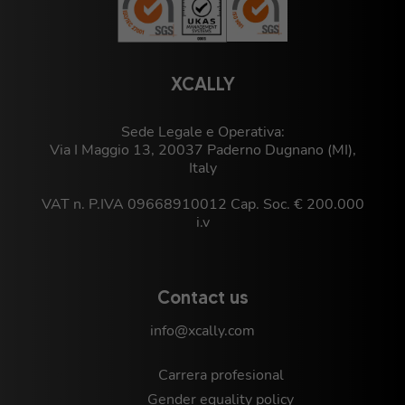
XCALLY
Sede Legale e Operativa:
Via I Maggio 13, 20037 Paderno Dugnano (MI),
Italy
VAT n. P.IVA 09668910012 Cap. Soc. € 200.000
i.v
Contact us
info@xcally.com
Carrera profesional
Gender equality policy