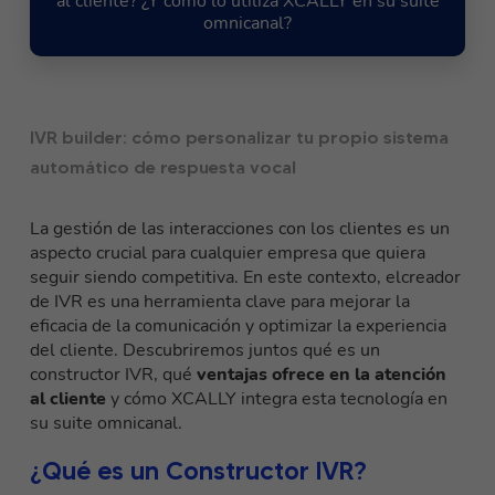
al cliente? ¿Y cómo lo utiliza XCALLY en su suite
omnicanal?
IVR builder: cómo personalizar tu propio sistema
automático de respuesta vocal
La gestión de las interacciones con los clientes es un
aspecto crucial para cualquier empresa que quiera
seguir siendo competitiva. En este contexto, el
creador
de IVR
es una herramienta clave para mejorar la
eficacia de la comunicación y optimizar la experiencia
del cliente. Descubriremos juntos qué es un
constructor IVR, qué
ventajas ofrece en la atención
al cliente
y cómo XCALLY integra esta tecnología en
su suite omnicanal.
¿Qué es un Constructor IVR?