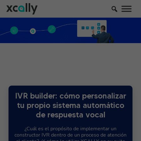
IVR builder: cómo personalizar
tu propio sistema automático
de respuesta vocal
¿Cuál es el propósito de implementar un
constructor IVR dentro de un proceso de atención